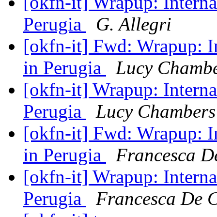
[okfn-it] Wrapup: Interna
Perugia
G. Allegri
[okfn-it] Fwd: Wrapup: I
in Perugia
Lucy Chambe
[okfn-it] Wrapup: Interna
Perugia
Lucy Chambers
[okfn-it] Fwd: Wrapup: I
in Perugia
Francesca D
[okfn-it] Wrapup: Interna
Perugia
Francesca De 