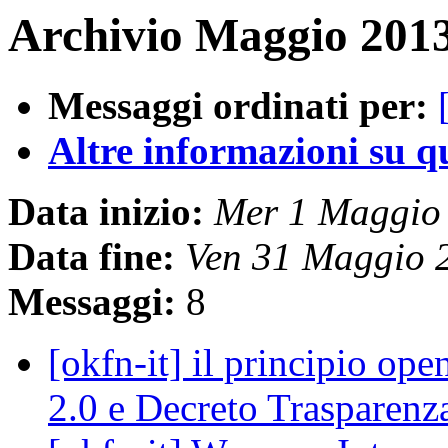
Archivio Maggio 2013
Messaggi ordinati per:
Altre informazioni su que
Data inizio:
Mer 1 Maggio
Data fine:
Ven 31 Maggio 
Messaggi:
8
[okfn-it] il principio ope
2.0 e Decreto Trasparen