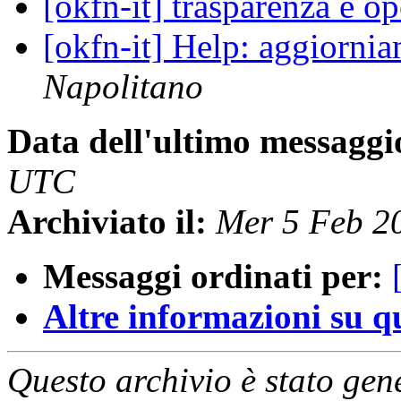
[okfn-it] trasparenza e o
[okfn-it] Help: aggiorni
Napolitano
Data dell'ultimo messaggi
UTC
Archiviato il:
Mer 5 Feb 2
Messaggi ordinati per:
Altre informazioni su que
Questo archivio è stato gen