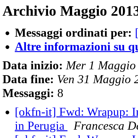
Archivio Maggio 2013
Messaggi ordinati per:
Altre informazioni su que
Data inizio:
Mer 1 Maggio
Data fine:
Ven 31 Maggio 
Messaggi:
8
[okfn-it] Fwd: Wrapup: I
in Perugia
Francesca D