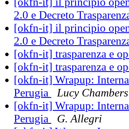
[okfn-it] il principio ope
2.0 e Decreto Trasparen
[okfn-it] il principio ope
2.0 e Decreto Trasparen
[okfn-it] trasparenza e o
[okfn-it] trasparenza e o
[okfn-it] Wrapup: Interna
Perugia
Lucy Chambers
[okfn-it] Wrapup: Interna
Perugia
G. Allegri