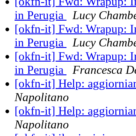
[okfn-it] Fwd: Wrapup: I
in Perugia
Lucy Chambe
[okfn-it] Fwd: Wrapup: I
in Perugia
Lucy Chambe
[okfn-it] Fwd: Wrapup: I
in Perugia
Francesca D
[okfn-it] Help: aggiorni
Napolitano
[okfn-it] Help: aggiorni
Napolitano