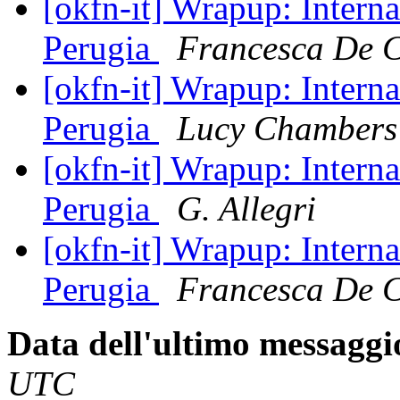
[okfn-it] Wrapup: Interna
Perugia
Francesca De 
[okfn-it] Wrapup: Interna
Perugia
Lucy Chambers
[okfn-it] Wrapup: Interna
Perugia
G. Allegri
[okfn-it] Wrapup: Interna
Perugia
Francesca De 
Data dell'ultimo messaggi
UTC