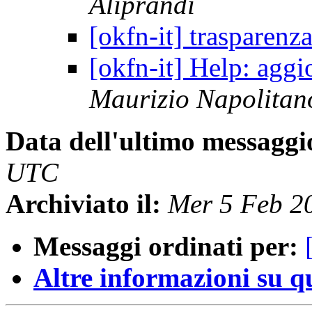
Aliprandi
[okfn-it] trasparenz
[okfn-it] Help: agg
Maurizio Napolitan
Data dell'ultimo messaggi
UTC
Archiviato il:
Mer 5 Feb 2
Messaggi ordinati per:
Altre informazioni su que