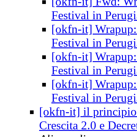
[okfn-it] Fwd: Wr
Festival in Perug
[okfn-it] Wrapup:
Festival in Perug
[okfn-it] Wrapup:
Festival in Perug
[okfn-it] Wrapup:
Festival in Perug
[okfn-it] il principi
Crescita 2.0 e Decr