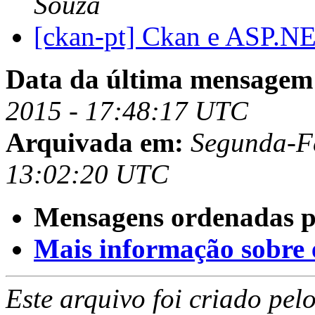
Souza
[ckan-pt] Ckan e ASP.N
Data da última mensagem
2015 - 17:48:17 UTC
Arquivada em:
Segunda-Fe
13:02:20 UTC
Mensagens ordenadas p
Mais informação sobre es
Este arquivo foi criado pe