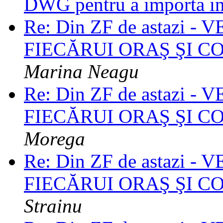
DWG pentru a importa 
Re: Din ZF de astazi 
FIECĂRUI ORAŞ ŞI 
Marina Neagu
Re: Din ZF de astazi 
FIECĂRUI ORAŞ ŞI 
Morega
Re: Din ZF de astazi 
FIECĂRUI ORAŞ ŞI 
Strainu