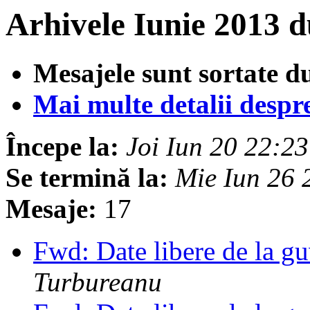
Arhivele Iunie 2013 
Mesajele sunt sortate d
Mai multe detalii despre 
Începe la:
Joi Iun 20 22:2
Se termină la:
Mie Iun 26
Mesaje:
17
Fwd: Date libere de la gu
Turbureanu