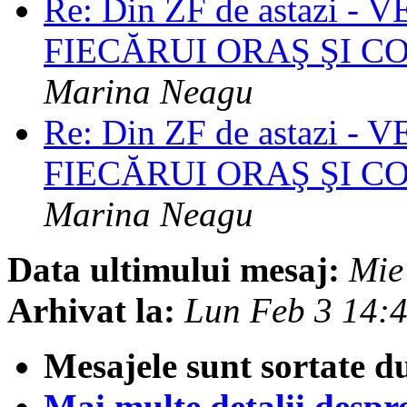
Re: Din ZF de astazi 
FIECĂRUI ORAŞ ŞI 
Marina Neagu
Re: Din ZF de astazi 
FIECĂRUI ORAŞ ŞI 
Marina Neagu
Data ultimului mesaj:
Mie
Arhivat la:
Lun Feb 3 14:
Mesajele sunt sortate d
Mai multe detalii despre 