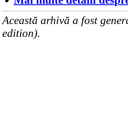
Această arhivă a fost gene
edition).