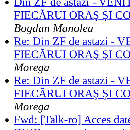
Din ZF de astazi - VE
FIECĂRUI ORAŞ ŞI 
Bogdan Manolea
Re: Din ZF de astazi 
FIECĂRUI ORAŞ ŞI 
Morega
Re: Din ZF de astazi 
FIECĂRUI ORAŞ ŞI 
Morega
Fwd: [Talk-ro] Acces date