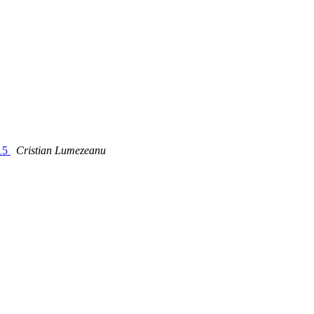
015
Cristian Lumezeanu