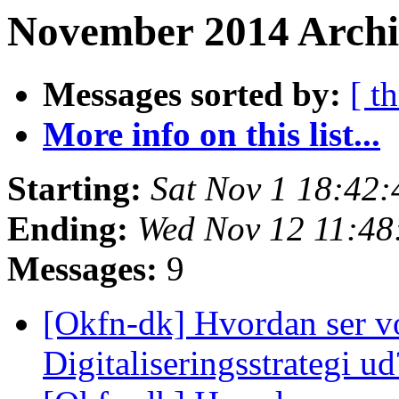
November 2014 Archi
Messages sorted by:
[ t
More info on this list...
Starting:
Sat Nov 1 18:42
Ending:
Wed Nov 12 11:4
Messages:
9
[Okfn-dk] Hvordan ser v
Digitaliseringsstrategi u