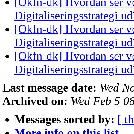
[Okfn-dk] Hvordan ser v
Digitaliseringsstrategi u
[Okfn-dk] Hvordan ser v
Digitaliseringsstrategi u
[Okfn-dk] Hvordan ser v
Digitaliseringsstrategi u
Last message date:
Wed No
Archived on:
Wed Feb 5 0
Messages sorted by:
[ t
More info on this list...