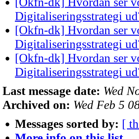
[Okfn-dk] Hvordan ser v
Digitaliseringsstrategi u
[Okfn-dk] Hvordan ser v
Digitaliseringsstrategi u
[Okfn-dk] Hvordan ser v
Digitaliseringsstrategi u
Last message date:
Wed No
Archived on:
Wed Feb 5 0
Messages sorted by:
[ t
More info on this list...