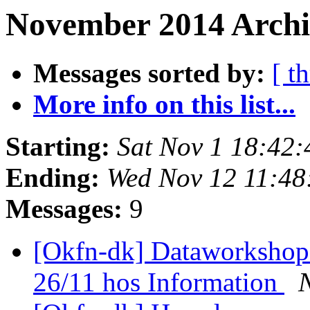
November 2014 Archiv
Messages sorted by:
[ t
More info on this list...
Starting:
Sat Nov 1 18:42
Ending:
Wed Nov 12 11:4
Messages:
9
[Okfn-dk] Dataworkshop 
26/11 hos Information