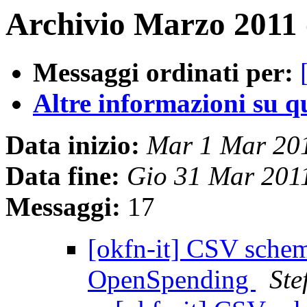
Archivio Marzo 2011 
Messaggi ordinati per:
Altre informazioni su que
Data inizio:
Mar 1 Mar 20
Data fine:
Gio 31 Mar 201
Messaggi:
17
[okfn-it] CSV schem
OpenSpending
Ste