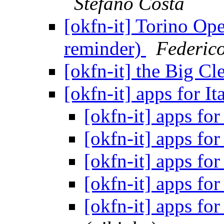
Stefano Costa
[okfn-it] Torino Ope
reminder)
Federic
[okfn-it] the Big C
[okfn-it] apps for It
[okfn-it] apps for
[okfn-it] apps for
[okfn-it] apps for
[okfn-it] apps for
[okfn-it] apps for