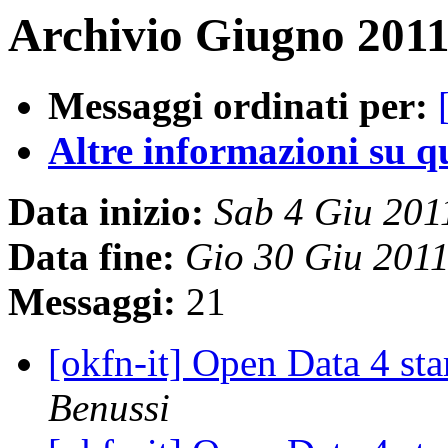
Archivio Giugno 2011
Messaggi ordinati per:
Altre informazioni su que
Data inizio:
Sab 4 Giu 20
Data fine:
Gio 30 Giu 201
Messaggi:
21
[okfn-it] Open Data 4 s
Benussi