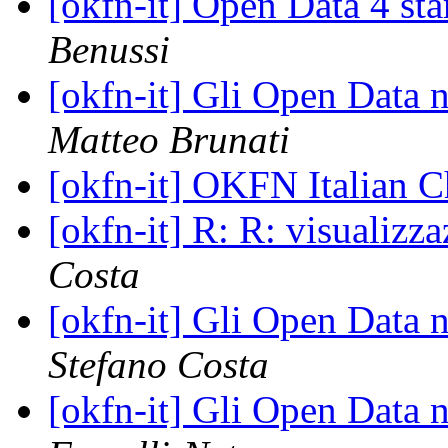
[okfn-it] Open Data 4 s
Benussi
[okfn-it] Gli Open Data n
Matteo Brunati
[okfn-it] OKFN Italian 
[okfn-it] R: R: visualizz
Costa
[okfn-it] Gli Open Data n
Stefano Costa
[okfn-it] Gli Open Data n