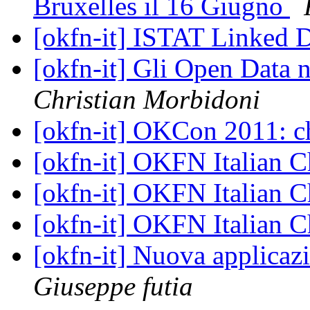
Bruxelles il 16 Giugno
[okfn-it] ISTAT Linked 
[okfn-it] Gli Open Data n
Christian Morbidoni
[okfn-it] OKCon 2011: c
[okfn-it] OKFN Italian 
[okfn-it] OKFN Italian 
[okfn-it] OKFN Italian 
[okfn-it] Nuova applicaz
Giuseppe futia