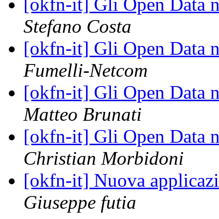
[okfn-it] Gli Open Data n
Stefano Costa
[okfn-it] Gli Open Data n
Fumelli-Netcom
[okfn-it] Gli Open Data n
Matteo Brunati
[okfn-it] Gli Open Data n
Christian Morbidoni
[okfn-it] Nuova applicaz
Giuseppe futia