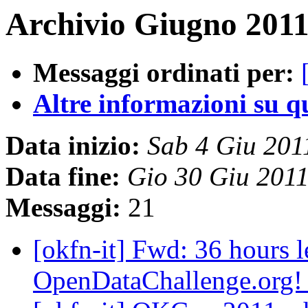
Archivio Giugno 2011
Messaggi ordinati per:
Altre informazioni su que
Data inizio:
Sab 4 Giu 20
Data fine:
Gio 30 Giu 201
Messaggi:
21
[okfn-it] Fwd: 36 hours le
OpenDataChallenge.org