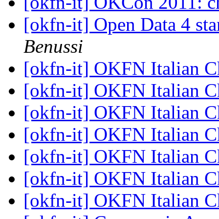
[okfn-it] OKCon 2011: c
[okfn-it] Open Data 4 s
Benussi
[okfn-it] OKFN Italian 
[okfn-it] OKFN Italian 
[okfn-it] OKFN Italian 
[okfn-it] OKFN Italian 
[okfn-it] OKFN Italian 
[okfn-it] OKFN Italian 
[okfn-it] OKFN Italian 