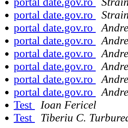
portal date.gov.ro
Strai
portal date.gov.ro
Strai
portal date.gov.ro
Andre
portal date.gov.ro
Andre
portal date.gov.ro
Andre
portal date.gov.ro
Andre
portal date.gov.ro
Andre
portal date.gov.ro
Andre
Test
Ioan Fericel
Test
Tiberiu C. Turbure