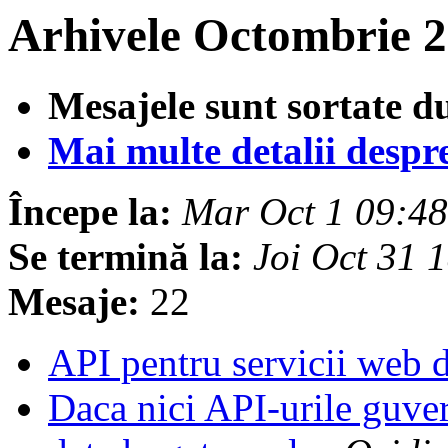
Arhivele Octombrie 2
Mesajele sunt sortate d
Mai multe detalii despre 
Începe la:
Mar Oct 1 09:4
Se termină la:
Joi Oct 31 
Mesaje:
22
API pentru servicii web 
Daca nici API-urile guve