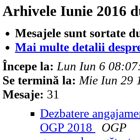
Arhivele Iunie 2016 
Mesajele sunt sortate d
Mai multe detalii despre 
Începe la:
Lun Iun 6 08:0
Se termină la:
Mie Iun 29
Mesaje:
31
Dezbatere angajament
OGP 2018
OGP