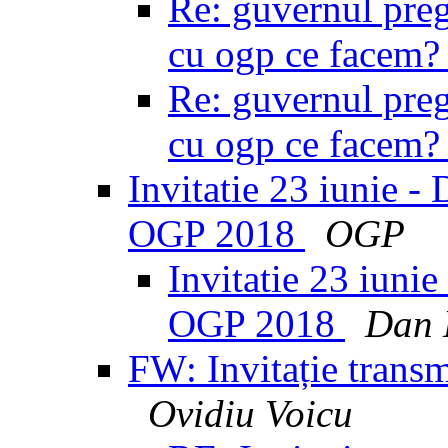
Re: guvernul preg
cu ogp ce facem
Re: guvernul preg
cu ogp ce facem
Invitatie 23 iunie - 
OGP 2018
OGP
Invitatie 23 iunie
OGP 2018
Dan 
FW: Invitație trans
Ovidiu Voicu