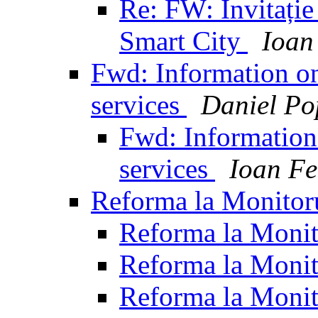
Re: FW: Invitație
Smart City
Ioan
Fwd: Information on
services
Daniel Po
Fwd: Information
services
Ioan Fe
Reforma la Monitor
Reforma la Monit
Reforma la Monit
Reforma la Monit