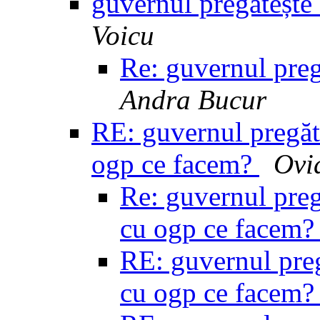
guvernul pregăteșt
Voicu
Re: guvernul pre
Andra Bucur
RE: guvernul pregăt
ogp ce facem?
Ovi
Re: guvernul preg
cu ogp ce facem
RE: guvernul preg
cu ogp ce facem