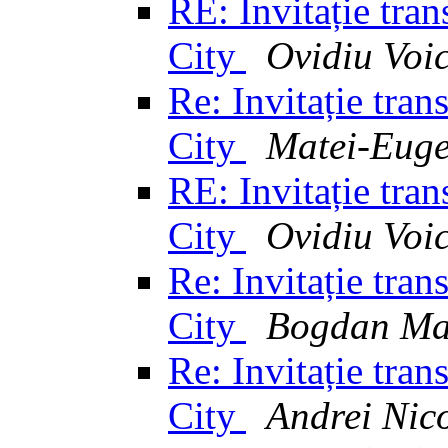
RE: Invitație tra
City
Ovidiu Voi
Re: Invitație tra
City
Matei-Euge
RE: Invitație tra
City
Ovidiu Voi
Re: Invitație tra
City
Bogdan Ma
Re: Invitație tra
City
Andrei Nic