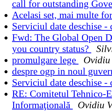
call for outstanding Gov
Acelasi set, mai multe f
Serviciul date deschise - 
Fwd: The Global Open Dat
you country status?
Silv
promulgare lege
Ovidiu
despre ogp in noul guve
Serviciul date deschise - 
RE: Comitetul Tehnico-E
Informaţională
Ovidiu V