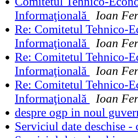
Comitetul Tehnico-Econo
Informaţională
Ioan Fer
Re: Comitetul Tehnico-E
Informaţională
Ioan Fer
Re: Comitetul Tehnico-E
Informaţională
Ioan Fer
Re: Comitetul Tehnico-E
Informaţională
Ioan Fer
despre ogp in noul guve
Serviciul date deschise - 