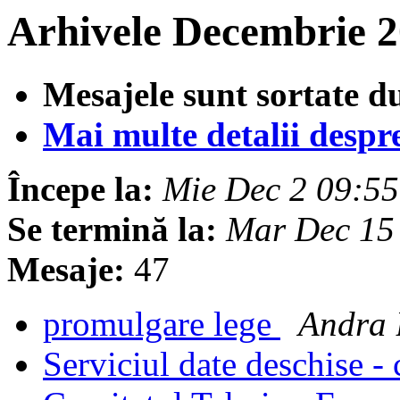
Arhivele Decembrie 2
Mesajele sunt sortate d
Mai multe detalii despre 
Începe la:
Mie Dec 2 09:5
Se termină la:
Mar Dec 15
Mesaje:
47
promulgare lege
Andra 
Serviciul date deschise - 