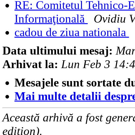
RE: Comitetul Tehnico-E
Informaţională
Ovidiu V
cadou de ziua nationala
Data ultimului mesaj:
Mar
Arhivat la:
Lun Feb 3 14:
Mesajele sunt sortate d
Mai multe detalii despre 
Această arhivă a fost gene
edition).