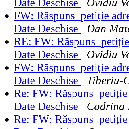
Date Deschise
Ovidiu V
FW: Răspuns_petiție adres
Date Deschise
Dan Mat
RE: FW: Răspuns_petiție 
Date Deschise
Ovidiu V
FW: Răspuns_petiție adres
Date Deschise
Tiberiu-
Re: FW: Răspuns_petiție a
Date Deschise
Codrina 
Re: FW: Răspuns_petiție a