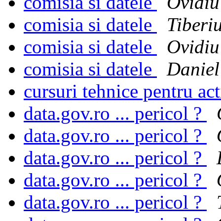
comisia si datele
Ovidiu
comisia si datele
Tiberi
comisia si datele
Ovidiu
comisia si datele
Danie
cursuri tehnice pentru act
data.gov.ro ... pericol ?
data.gov.ro ... pericol ?
data.gov.ro ... pericol ?
data.gov.ro ... pericol ?
data.gov.ro ... pericol ?