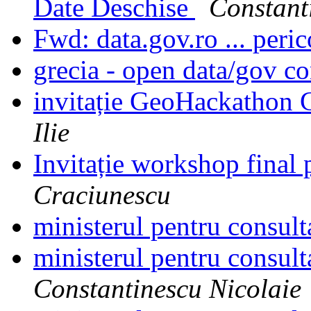
Date Deschise
Constant
Fwd: data.gov.ro ... peri
grecia - open data/gov 
invitație GeoHackath
Ilie
Invitație workshop fin
Craciunescu
ministerul pentru consult
ministerul pentru consult
Constantinescu Nicolaie