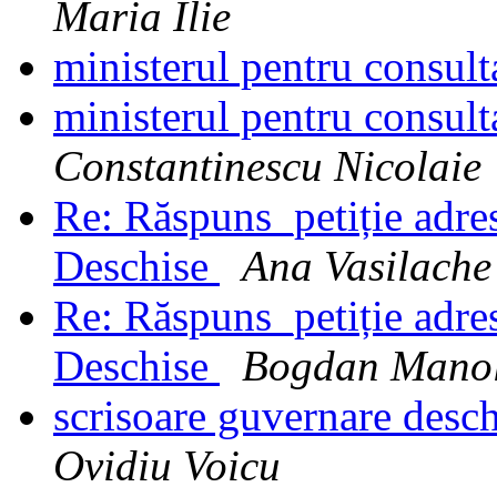
Maria Ilie
ministerul pentru consult
ministerul pentru consult
Constantinescu Nicolaie
Re: Răspuns_petiție adres
Deschise
Ana Vasilache
Re: Răspuns_petiție adres
Deschise
Bogdan Manol
scrisoare guvernare deschi
Ovidiu Voicu