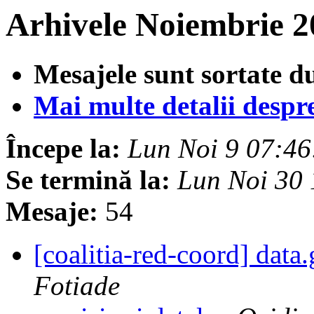
Arhivele Noiembrie 2
Mesajele sunt sortate d
Mai multe detalii despre 
Începe la:
Lun Noi 9 07:4
Se termină la:
Lun Noi 30
Mesaje:
54
[coalitia-red-coord] data.
Fotiade