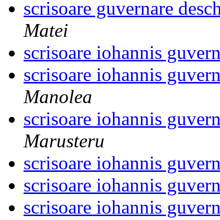
scrisoare guvernare deschi
Matei
scrisoare iohannis guver
scrisoare iohannis guver
Manolea
scrisoare iohannis guver
Marusteru
scrisoare iohannis guver
scrisoare iohannis guver
scrisoare iohannis guver