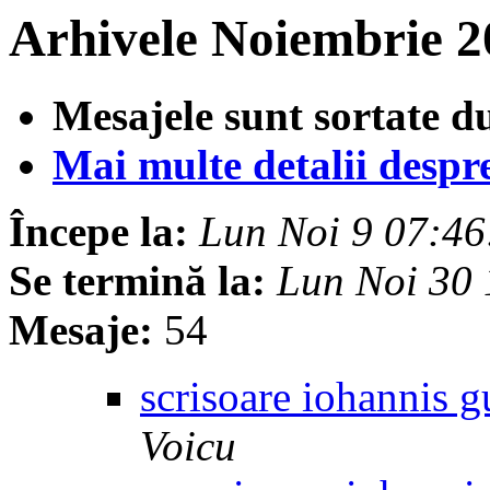
Arhivele Noiembrie 2
Mesajele sunt sortate d
Mai multe detalii despre 
Începe la:
Lun Noi 9 07:4
Se termină la:
Lun Noi 30
Mesaje:
54
scrisoare iohannis 
Voicu