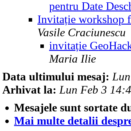
pentru Date Desc
Invitație workshop
Vasile Craciunescu
invitație GeoH
Maria Ilie
Data ultimului mesaj:
Lun
Arhivat la:
Lun Feb 3 14:
Mesajele sunt sortate d
Mai multe detalii despre 