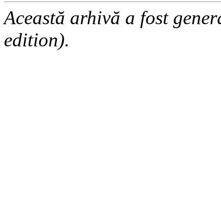
Această arhivă a fost gene
edition).