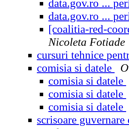
data.gov.ro ... pe
data.gov.ro ... pe
[coalitia-red-coor
Nicoleta Fotiade
cursuri tehnice pentr
comisia si datele
O
comisia si datele
comisia si datele
comisia si datele
scrisoare guvernare d