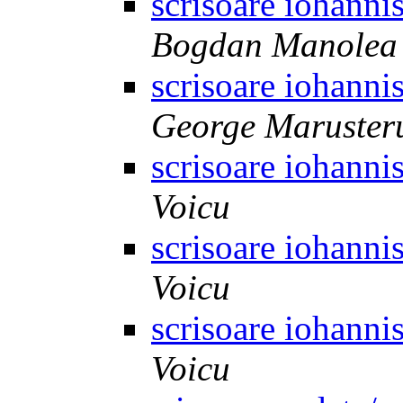
scrisoare iohanni
Bogdan Manolea
scrisoare iohanni
George Maruster
scrisoare iohanni
Voicu
scrisoare iohanni
Voicu
scrisoare iohanni
Voicu