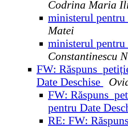
Codrina Maria Il
ministerul pentru
Matei
ministerul pentru
Constantinescu N
FW: Răspuns_petiție 
Date Deschise
Ovi
FW: Răspuns_petiț
pentru Date Desc
RE: FW: Răspuns_p