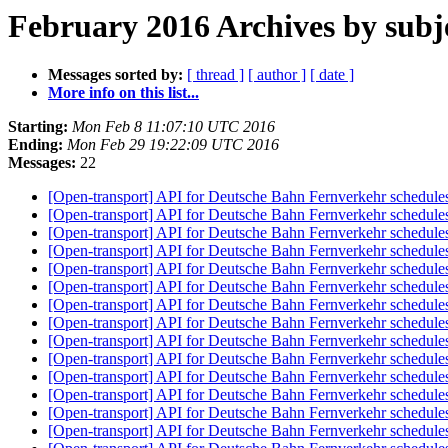
February 2016 Archives by subj
Messages sorted by:
[ thread ]
[ author ]
[ date ]
More info on this list...
Starting:
Mon Feb 8 11:07:10 UTC 2016
Ending:
Mon Feb 29 19:22:09 UTC 2016
Messages:
22
[Open-transport] API for Deutsche Bahn Fernverkehr schedul
[Open-transport] API for Deutsche Bahn Fernverkehr schedul
[Open-transport] API for Deutsche Bahn Fernverkehr schedul
[Open-transport] API for Deutsche Bahn Fernverkehr schedul
[Open-transport] API for Deutsche Bahn Fernverkehr schedul
[Open-transport] API for Deutsche Bahn Fernverkehr schedul
[Open-transport] API for Deutsche Bahn Fernverkehr schedul
[Open-transport] API for Deutsche Bahn Fernverkehr schedul
[Open-transport] API for Deutsche Bahn Fernverkehr schedul
[Open-transport] API for Deutsche Bahn Fernverkehr schedul
[Open-transport] API for Deutsche Bahn Fernverkehr schedul
[Open-transport] API for Deutsche Bahn Fernverkehr schedul
[Open-transport] API for Deutsche Bahn Fernverkehr schedul
[Open-transport] API for Deutsche Bahn Fernverkehr schedul