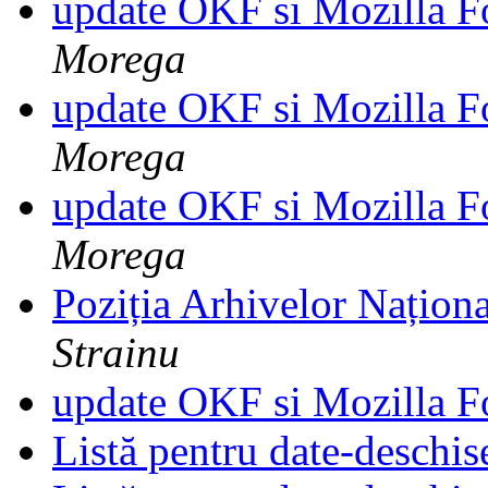
update OKF si Mozilla F
Morega
update OKF si Mozilla F
Morega
update OKF si Mozilla F
Morega
Poziția Arhivelor Naționa
Strainu
update OKF si Mozilla F
Listă pentru date-deschi