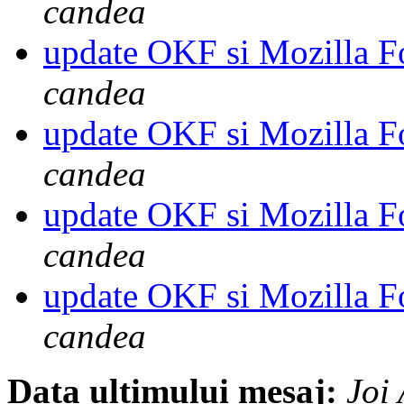
candea
update OKF si Mozilla F
candea
update OKF si Mozilla F
candea
update OKF si Mozilla F
candea
update OKF si Mozilla F
candea
Data ultimului mesaj:
Joi