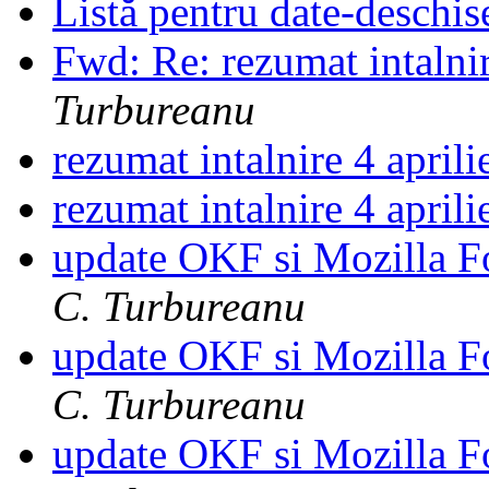
Listă pentru date-deschi
Fwd: Re: rezumat intalnir
Turbureanu
rezumat intalnire 4 april
rezumat intalnire 4 april
update OKF si Mozilla F
C. Turbureanu
update OKF si Mozilla F
C. Turbureanu
update OKF si Mozilla F