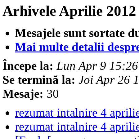
Arhivele Aprilie 2012
Mesajele sunt sortate d
Mai multe detalii despre 
Începe la:
Lun Apr 9 15:2
Se termină la:
Joi Apr 26
Mesaje:
30
rezumat intalnire 4 april
rezumat intalnire 4 april