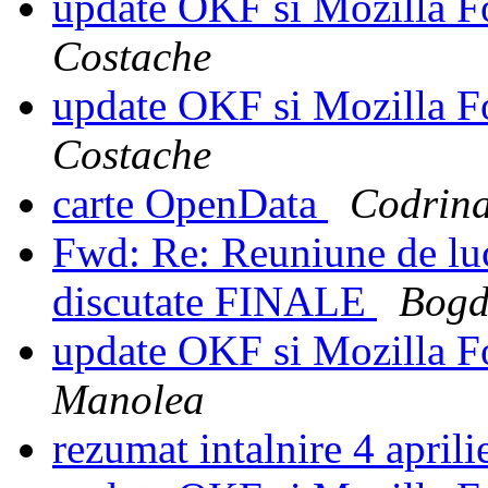
update OKF si Mozilla F
Costache
update OKF si Mozilla F
Costache
carte OpenData
Codrina
Fwd: Re: Reuniune de l
discutate FINALE
Bogd
update OKF si Mozilla F
Manolea
rezumat intalnire 4 april