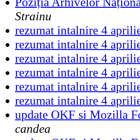
Poziția Arhivelor Naționa
Strainu
rezumat intalnire 4 april
rezumat intalnire 4 april
rezumat intalnire 4 april
rezumat intalnire 4 april
rezumat intalnire 4 april
rezumat intalnire 4 april
update OKF si Mozilla F
candea