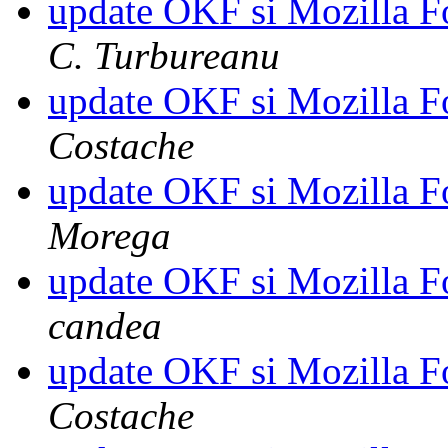
update OKF si Mozilla F
C. Turbureanu
update OKF si Mozilla F
Costache
update OKF si Mozilla F
Morega
update OKF si Mozilla F
candea
update OKF si Mozilla F
Costache