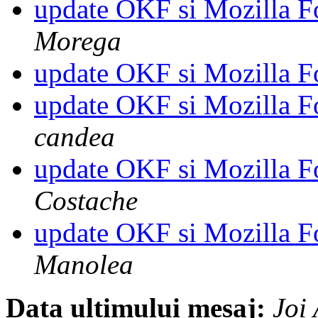
update OKF si Mozilla F
Morega
update OKF si Mozilla F
update OKF si Mozilla F
candea
update OKF si Mozilla F
Costache
update OKF si Mozilla F
Manolea
Data ultimului mesaj:
Joi