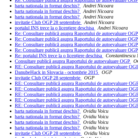
Re: Consultare publică asupra Raportului de autoevaluare OG
harta nationala in format deschis?
Andrei Nicoara
harta nationala in format deschis?
Andrei Nicoara
harta nationala in format deschis?
Andrei Nicoara
invitatie Club OGP 28 septembrie
Andrei Nicoara
portalul INS trece la o licențiere deschisa
Andrei Nicoara
Re: Consultare publică asupra Raportului de autoevaluare OG
Re: Consultare publică asupra Raportului de autoevaluare OG
Re: Consultare publică asupra Raportului de autoevaluare OG
Re: Consultare publică asupra Raportului de autoevaluare OG
Re: portalul INS trece la o licențiere deschisa
Constantinescu 
Consultare publică asupra Raportului de autoevaluare OGP
O
RE: Consultare publică asupra Raportului de autoevaluare OG
DanubeHack in Slovacia - octombrie 2015
OGP
invitatie Club OGP 28 septembrie
OGP
RE: Consultare publică asupra Raportului de autoevaluare OG
RE: Consultare publică asupra Raportului de autoevaluare OG
RE: Consultare publică asupra Raportului de autoevaluare OG
RE: Consultare publică asupra Raportului de autoevaluare OG
RE: Consultare publică asupra Raportului de autoevaluare OG
harta nationala in format deschis?
Ovidiu Voicu
harta nationala in format deschis?
Ovidiu Voicu
harta nationala in format deschis?
Ovidiu Voicu
harta nationala in format deschis?
Ovidiu Voicu
invitatie Club OGP 28 septembrie
Ovidiu Voicu