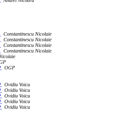
P
Andrei Nicoara
P
Constantinescu Nicolaie
P
Constantinescu Nicolaie
P
Constantinescu Nicolaie
P
Constantinescu Nicolaie
Nicolaie
GP
P
OGP
P
Ovidiu Voicu
P
Ovidiu Voicu
P
Ovidiu Voicu
P
Ovidiu Voicu
P
Ovidiu Voicu