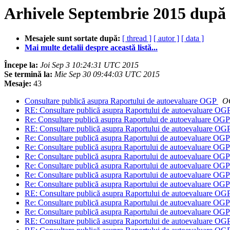
Arhivele Septembrie 2015 după 
Mesajele sunt sortate după:
[ thread ]
[ autor ]
[ data ]
Mai multe detalii despre această listă...
Începe la:
Joi Sep 3 10:24:31 UTC 2015
Se termină la:
Mie Sep 30 09:44:03 UTC 2015
Mesaje:
43
Consultare publică asupra Raportului de autoevaluare OGP
O
RE: Consultare publică asupra Raportului de autoevaluare OG
Re: Consultare publică asupra Raportului de autoevaluare OG
RE: Consultare publică asupra Raportului de autoevaluare OG
Re: Consultare publică asupra Raportului de autoevaluare OG
Re: Consultare publică asupra Raportului de autoevaluare OG
Re: Consultare publică asupra Raportului de autoevaluare OG
Re: Consultare publică asupra Raportului de autoevaluare OG
Re: Consultare publică asupra Raportului de autoevaluare OG
Re: Consultare publică asupra Raportului de autoevaluare OG
RE: Consultare publică asupra Raportului de autoevaluare OG
Re: Consultare publică asupra Raportului de autoevaluare OG
Re: Consultare publică asupra Raportului de autoevaluare OG
RE: Consultare publică asupra Raportului de autoevaluare OG