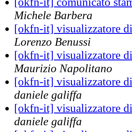
[okfn-it] comunicato st
Michele Barbera
[okfn-it] visualizzatore d
Lorenzo Benussi
[okfn-it] visualizzatore d
Maurizio Napolitano
[okfn-it] visualizzatore d
daniele galiffa
[okfn-it] visualizzatore d
daniele galiffa