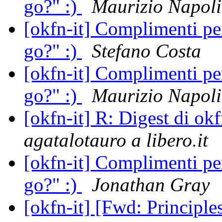
go?" :)
Maurizio Napoli
[okfn-it] Complimenti pe
go?" :)
Stefano Costa
[okfn-it] Complimenti pe
go?" :)
Maurizio Napoli
[okfn-it] R: Digest di o
agatalotauro a libero.it
[okfn-it] Complimenti pe
go?" :)
Jonathan Gray
[okfn-it] [Fwd: Principl