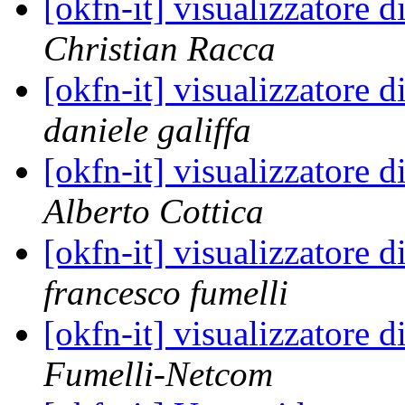
[okfn-it] visualizzatore d
Christian Racca
[okfn-it] visualizzatore d
daniele galiffa
[okfn-it] visualizzatore d
Alberto Cottica
[okfn-it] visualizzatore d
francesco fumelli
[okfn-it] visualizzatore d
Fumelli-Netcom