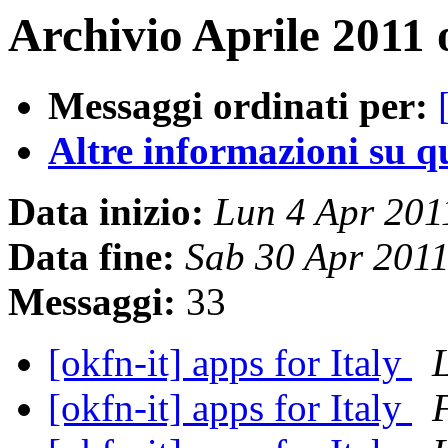
Archivio Aprile 2011 
Messaggi ordinati per:
Altre informazioni su que
Data inizio:
Lun 4 Apr 20
Data fine:
Sab 30 Apr 201
Messaggi:
33
[okfn-it] apps for Italy
[okfn-it] apps for Italy