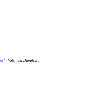
ers"
Valentina Dimulescu