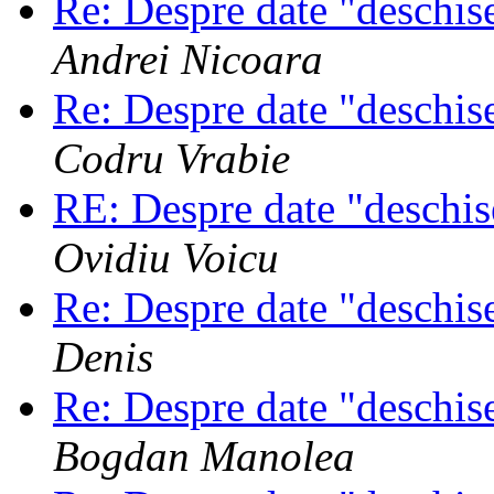
Re: Despre date "deschi
Andrei Nicoara
Re: Despre date "deschi
Codru Vrabie
RE: Despre date "deschi
Ovidiu Voicu
Re: Despre date "deschi
Denis
Re: Despre date "deschi
Bogdan Manolea