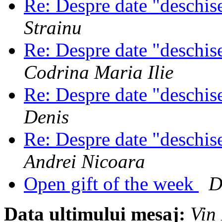
Re: Despre date "deschi
Strainu
Re: Despre date "deschi
Codrina Maria Ilie
Re: Despre date "deschi
Denis
Re: Despre date "deschi
Andrei Nicoara
Open gift of the week
D
Data ultimului mesaj:
Vin