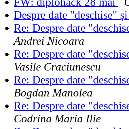
FW: diplohack 28 mai
Despre date "deschise" 
Re: Despre date "deschi
Andrei Nicoara
Re: Despre date "deschi
Vasile Craciunescu
Re: Despre date "deschi
Bogdan Manolea
Re: Despre date "deschi
Codrina Maria Ilie