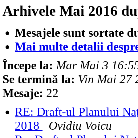
Arhivele Mai 2016 du
Mesajele sunt sortate d
Mai multe detalii despre 
Începe la:
Mar Mai 3 16:5
Se termină la:
Vin Mai 27
Mesaje:
22
RE: Draft-ul Planului N
2018
Ovidiu Voicu