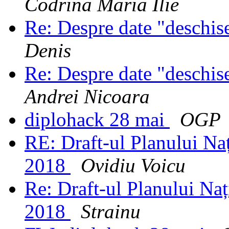
Codrina Maria Ilie
Re: Despre date "deschi
Denis
Re: Despre date "deschi
Andrei Nicoara
diplohack 28 mai
OGP
RE: Draft-ul Planului N
2018
Ovidiu Voicu
Re: Draft-ul Planului Na
2018
Strainu