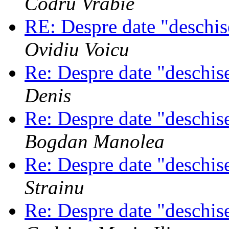
Codru Vrabie
RE: Despre date "deschi
Ovidiu Voicu
Re: Despre date "deschi
Denis
Re: Despre date "deschi
Bogdan Manolea
Re: Despre date "deschi
Strainu
Re: Despre date "deschi