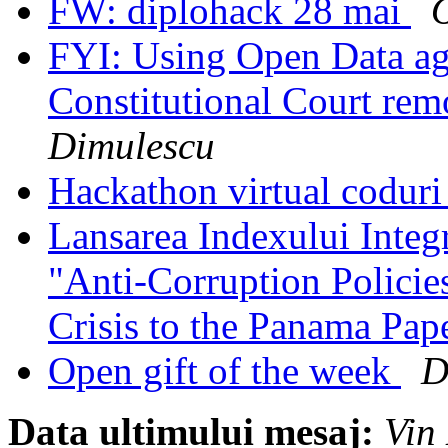
FW: diplohack 28 mai
FYI: Using Open Data ag
Constitutional Court re
Dimulescu
Hackathon virtual coduri
Lansarea Indexului Integ
"Anti-Corruption Policie
Crisis to the Panama Pap
Open gift of the week
D
Data ultimului mesaj:
Vin