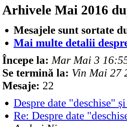
Arhivele Mai 2016 du
Mesajele sunt sortate d
Mai multe detalii despre 
Începe la:
Mar Mai 3 16:5
Se termină la:
Vin Mai 27
Mesaje:
22
Despre date "deschise" 
Re: Despre date "deschi