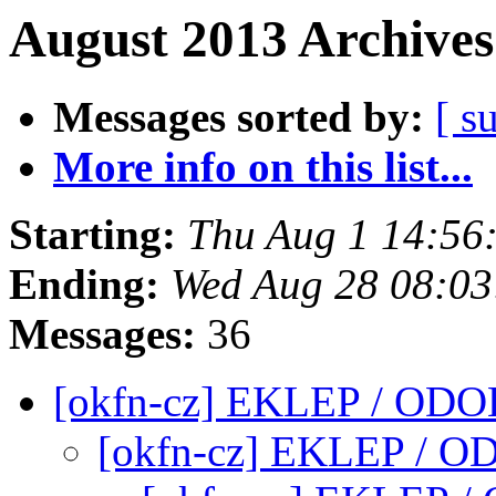
August 2013 Archives
Messages sorted by:
[ s
More info on this list...
Starting:
Thu Aug 1 14:56
Ending:
Wed Aug 28 08:0
Messages:
36
[okfn-cz] EKLEP / OD
[okfn-cz] EKLEP / 