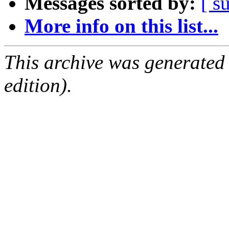
Messages sorted by:
[ s
More info on this list...
This archive was generated
edition).