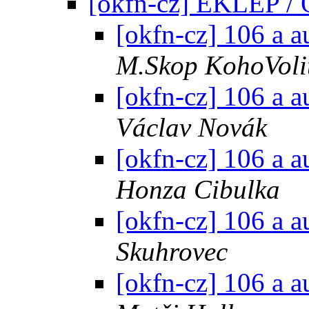
[okfn-cz] EKLEP 
[okfn-cz] 106 a a
M.Skop KohoVoli
[okfn-cz] 106 a a
Václav Novák
[okfn-cz] 106 a a
Honza Cibulka
[okfn-cz] 106 a a
Skuhrovec
[okfn-cz] 106 a a