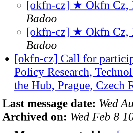
[okfn-cz] ★ Okfn Cz,
Badoo
[okfn-cz] ★ Okfn Cz,
Badoo
[okfn-cz] Call for parti
Policy Research, Techn
the Hub, Prague, Czech 
Last message date:
Wed Au
Archived on:
Wed Feb 8 1