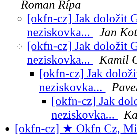
Roman Řípa
[okfn-cz] Jak doložit 
neziskovka...
Jan Kot
[okfn-cz] Jak doložit 
neziskovka...
Kamil 
[okfn-cz] Jak dolož
neziskovka...
Pave
[okfn-cz] Jak dol
neziskovka...
Ka
[okfn-cz] ★ Okfn Cz, Mi