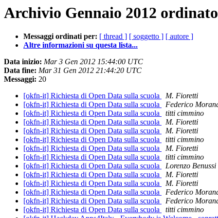
Archivio Gennaio 2012 ordinato
Messaggi ordinati per:
[ thread ]
[ soggetto ]
[ autore ]
Altre informazioni su questa lista...
Data inizio:
Mar 3 Gen 2012 15:44:00 UTC
Data fine:
Mar 31 Gen 2012 21:44:20 UTC
Messaggi:
20
[okfn-it] Richiesta di Open Data sulla scuola
M. Fioretti
[okfn-it] Richiesta di Open Data sulla scuola
Federico Moran
[okfn-it] Richiesta di Open Data sulla scuola
titti cimmino
[okfn-it] Richiesta di Open Data sulla scuola
M. Fioretti
[okfn-it] Richiesta di Open Data sulla scuola
M. Fioretti
[okfn-it] Richiesta di Open Data sulla scuola
titti cimmino
[okfn-it] Richiesta di Open Data sulla scuola
M. Fioretti
[okfn-it] Richiesta di Open Data sulla scuola
titti cimmino
[okfn-it] Richiesta di Open Data sulla scuola
Lorenzo Benussi
[okfn-it] Richiesta di Open Data sulla scuola
M. Fioretti
[okfn-it] Richiesta di Open Data sulla scuola
M. Fioretti
[okfn-it] Richiesta di Open Data sulla scuola
Federico Moran
[okfn-it] Richiesta di Open Data sulla scuola
Federico Moran
[okfn-it] Richiesta di Open Data sulla scuola
titti cimmino