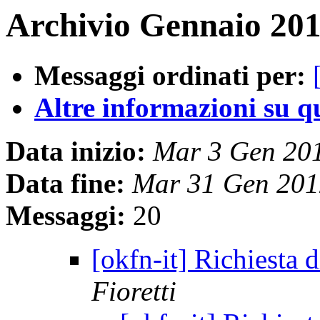
Archivio Gennaio 201
Messaggi ordinati per:
Altre informazioni su que
Data inizio:
Mar 3 Gen 20
Data fine:
Mar 31 Gen 201
Messaggi:
20
[okfn-it] Richiesta 
Fioretti