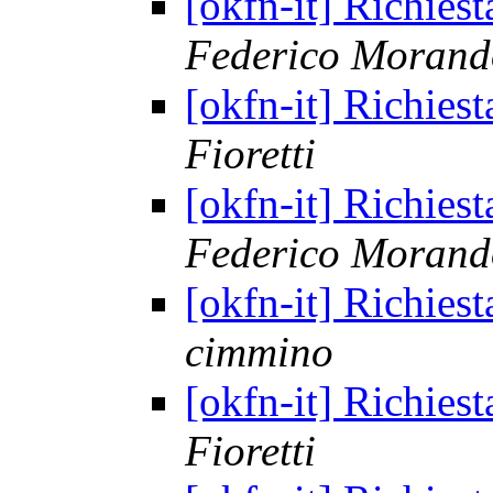
[okfn-it] Richies
Federico Morand
[okfn-it] Richies
Fioretti
[okfn-it] Richies
Federico Morand
[okfn-it] Richies
cimmino
[okfn-it] Richies
Fioretti