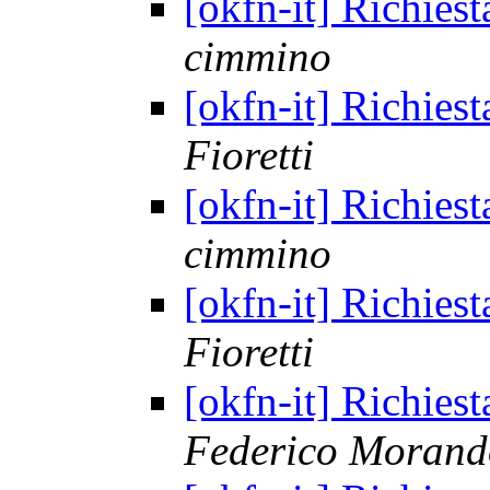
[okfn-it] Richies
cimmino
[okfn-it] Richies
Fioretti
[okfn-it] Richies
cimmino
[okfn-it] Richies
Fioretti
[okfn-it] Richies
Federico Morand