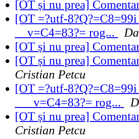
[OT și nu prea] Comentari
[OT =?utf-8?Q?=C8=99i_
__v=C4=83?= rog...
Da
[OT și nu prea] Comentari
[OT și nu prea] Comentari
Cristian Petcu
[OT =?utf-8?Q?=C8=99i_
___v=C4=83?= rog...
D
[OT și nu prea] Comentari
Cristian Petcu