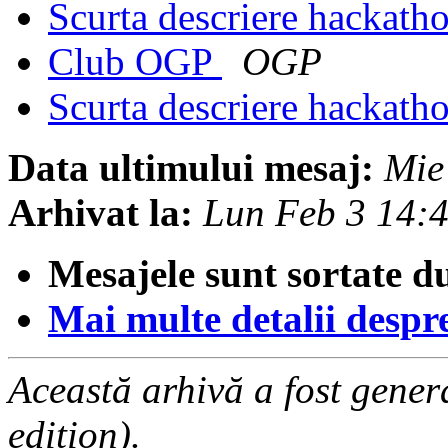
Scurta descriere hackath
Club OGP
OGP
Scurta descriere hackath
Data ultimului mesaj:
Mie
Arhivat la:
Lun Feb 3 14:
Mesajele sunt sortate d
Mai multe detalii despre 
Această arhivă a fost gene
edition).