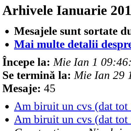
Arhivele Ianuarie 20
Mesajele sunt sortate d
Mai multe detalii despre 
Începe la:
Mie Ian 1 09:4
Se termină la:
Mie Ian 29
Mesaje:
45
Am biruit un cvs (dat tot
Am biruit un cvs (dat tot