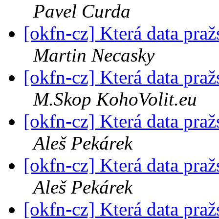
Pavel Curda
[okfn-cz] Která data pra
Martin Necasky
[okfn-cz] Která data pra
M.Skop KohoVolit.eu
[okfn-cz] Která data pra
Aleš Pekárek
[okfn-cz] Která data pra
Aleš Pekárek
[okfn-cz] Která data pra