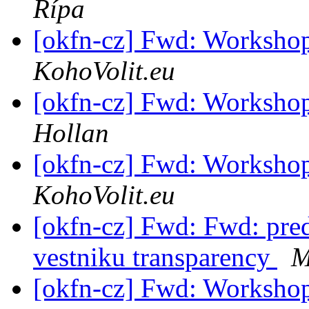
Řípa
[okfn-cz] Fwd: Workshop
KohoVolit.eu
[okfn-cz] Fwd: Workshop
Hollan
[okfn-cz] Fwd: Workshop
KohoVolit.eu
[okfn-cz] Fwd: Fwd: pre
vestniku transparency
M
[okfn-cz] Fwd: Workshop