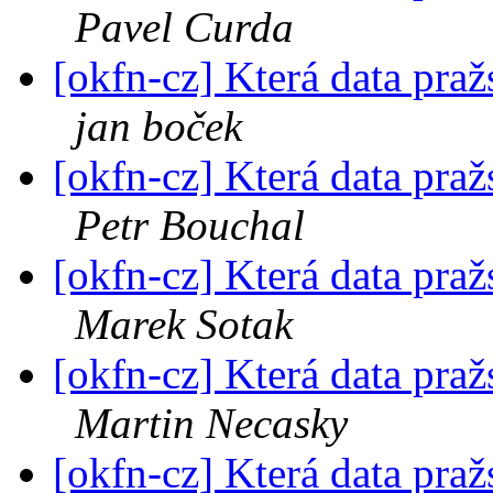
Pavel Curda
[okfn-cz] Která data pra
jan boček
[okfn-cz] Která data pra
Petr Bouchal
[okfn-cz] Která data pra
Marek Sotak
[okfn-cz] Která data pra
Martin Necasky
[okfn-cz] Která data pra