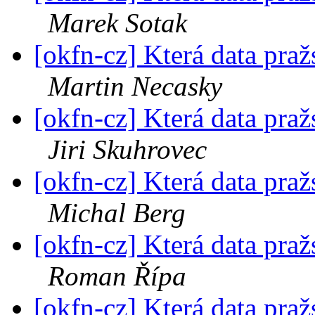
Marek Sotak
[okfn-cz] Která data pra
Martin Necasky
[okfn-cz] Která data pra
Jiri Skuhrovec
[okfn-cz] Která data pra
Michal Berg
[okfn-cz] Která data pra
Roman Řípa
[okfn-cz] Která data pra