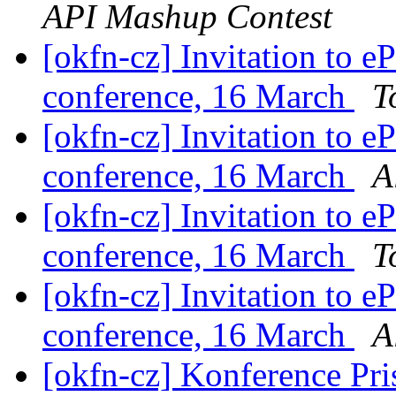
API Mashup Contest
[okfn-cz] Invitation to e
conference, 16 March
T
[okfn-cz] Invitation to e
conference, 16 March
A
[okfn-cz] Invitation to e
conference, 16 March
T
[okfn-cz] Invitation to e
conference, 16 March
A
[okfn-cz] Konference Pris