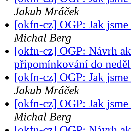
Jakub Mráček
[okfn-cz] OGP: Jak jsme 
Michal Berg
[okfn-cz] OGP: Návrh ak
připomínkování do nedě
[okfn-cz] OGP: Jak jsme 
Jakub Mráček
[okfn-cz] OGP: Jak jsme 
Michal Berg
[okfn-cz] OGP: Návrh ak