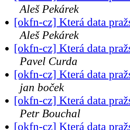
Aleš Pekárek
[okfn-cz] Která data pra
Aleš Pekárek
[okfn-cz] Která data pra
Pavel Curda
[okfn-cz] Která data pra
jan boček
[okfn-cz] Která data pra
Petr Bouchal
[okfn-cz] Která data pra