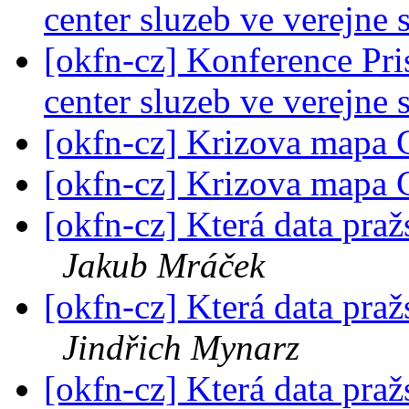
center sluzeb ve verejne
[okfn-cz] Konference Pris
center sluzeb ve verejne
[okfn-cz] Krizova mapa
[okfn-cz] Krizova mapa
[okfn-cz] Která data pra
Jakub Mráček
[okfn-cz] Která data pra
Jindřich Mynarz
[okfn-cz] Která data pra