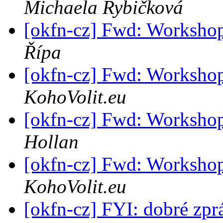
Michaela Rybičková
[okfn-cz] Fwd: Workshop
Řípa
[okfn-cz] Fwd: Workshop
KohoVolit.eu
[okfn-cz] Fwd: Workshop
Hollan
[okfn-cz] Fwd: Workshop
KohoVolit.eu
[okfn-cz] FYI: dobré zpr