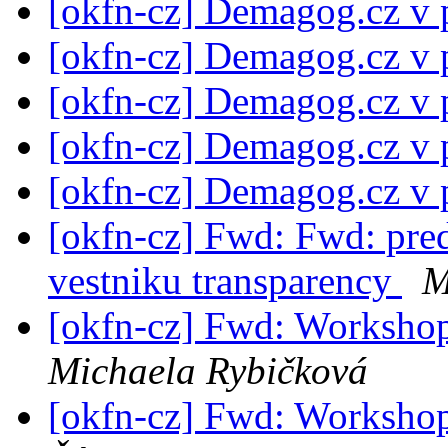
[okfn-cz] Demagog.cz v
[okfn-cz] Demagog.cz v
[okfn-cz] Demagog.cz v
[okfn-cz] Demagog.cz v
[okfn-cz] Demagog.cz v
[okfn-cz] Fwd: Fwd: pre
vestniku transparency
M
[okfn-cz] Fwd: Workshop
Michaela Rybičková
[okfn-cz] Fwd: Workshop