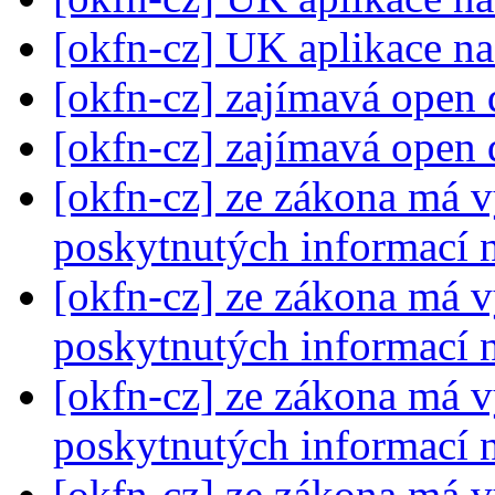
[okfn-cz] UK aplikace na
[okfn-cz] zajímavá open 
[okfn-cz] zajímavá open 
[okfn-cz] ze zákona má 
poskytnutých informací
[okfn-cz] ze zákona má 
poskytnutých informací
[okfn-cz] ze zákona má 
poskytnutých informací
[okfn-cz] ze zákona má 