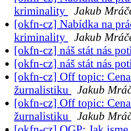
kriminality
Jakub Mráč
[okfn-cz] Nabídka na prá
kriminality
Jakub Mráč
[okfn-cz] náš stát nás po
[okfn-cz] náš stát nás po
[okfn-cz] Off topic: Cen
žurnalistiku
Jakub Mrá
[okfn-cz] Off topic: Cen
žurnalistiku
Jakub Mrá
[okfn-cz] OGP: Jak jsme 