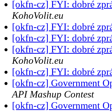
[okfn-cz] FYI: dobré zpr
KohoVolit.eu
[okfn-cz] FYI: dobré zpr
[okfn-cz] FYI: dobré zpr
[okfn-cz] FYI: dobré zpr
KohoVolit.eu
[okfn-cz] FYI: dobré zpr
[okfn-cz] Government Op
API Mashup Contest
[okfn-cz] Government Op