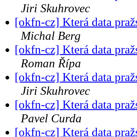
Jiri Skuhrovec
[okfn-cz] Která data pra
Michal Berg
[okfn-cz] Která data pra
Roman Řípa
[okfn-cz] Která data pra
Jiri Skuhrovec
[okfn-cz] Která data pra
Pavel Curda
[okfn-cz] Která data pra