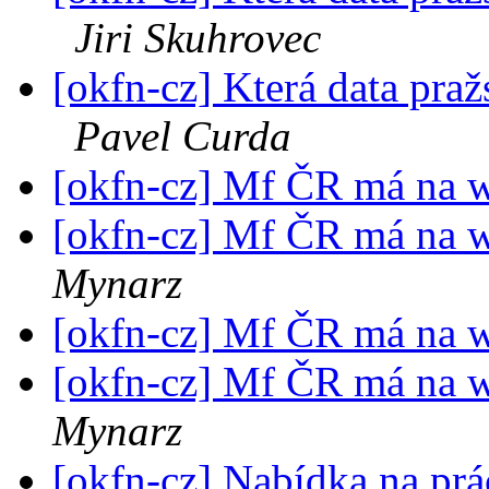
Jiri Skuhrovec
[okfn-cz] Která data pra
Pavel Curda
[okfn-cz] Mf ČR má na w
[okfn-cz] Mf ČR má na w
Mynarz
[okfn-cz] Mf ČR má na w
[okfn-cz] Mf ČR má na w
Mynarz
[okfn-cz] Nabídka na prá