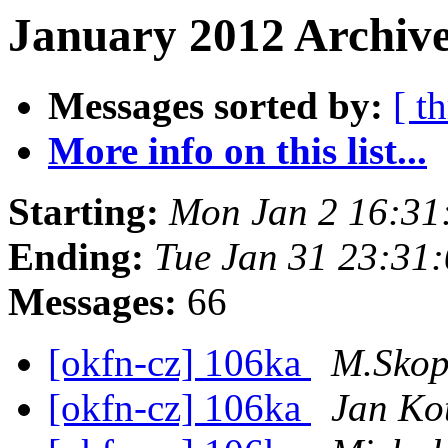
January 2012 Archive
Messages sorted by:
[ t
More info on this list...
Starting:
Mon Jan 2 16:31
Ending:
Tue Jan 31 23:31
Messages:
66
[okfn-cz] 106ka
M.Skop
[okfn-cz] 106ka
Jan Ko