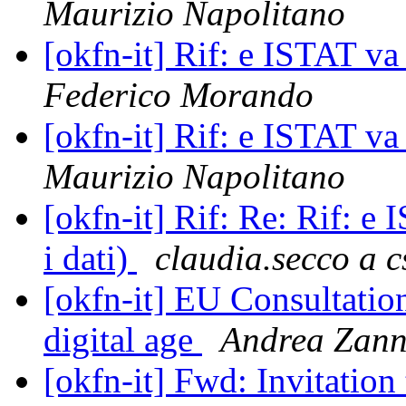
Maurizio Napolitano
[okfn-it] Rif: e ISTAT v
Federico Morando
[okfn-it] Rif: e ISTAT v
Maurizio Napolitano
[okfn-it] Rif: Re: Rif: 
i dati)
claudia.secco a cs
[okfn-it] EU Consultation
digital age
Andrea Zann
[okfn-it] Fwd: Invitatio