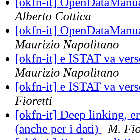
[okfn-it] OpenDataManual
Alberto Cottica
[okfn-it] OpenDataManual
Maurizio Napolitano
[okfn-it] e ISTAT va ver
Maurizio Napolitano
[okfn-it] e ISTAT va ver
Fioretti
[okfn-it] Deep linking, 
(anche per i dati)
M. Fio