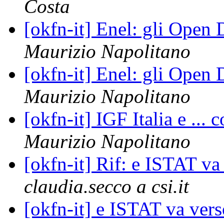
Costa
[okfn-it] Enel: gli Open
Maurizio Napolitano
[okfn-it] Enel: gli Open
Maurizio Napolitano
[okfn-it] IGF Italia e ...
Maurizio Napolitano
[okfn-it] Rif: e ISTAT v
claudia.secco a csi.it
[okfn-it] e ISTAT va ver