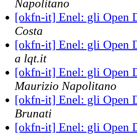
Napolitano
[okfn-it] Enel: gli Open
Costa
[okfn-it] Enel: gli Open
a lqt.it
[okfn-it] Enel: gli Open
Maurizio Napolitano
[okfn-it] Enel: gli Open
Brunati
[okfn-it] Enel: gli Open