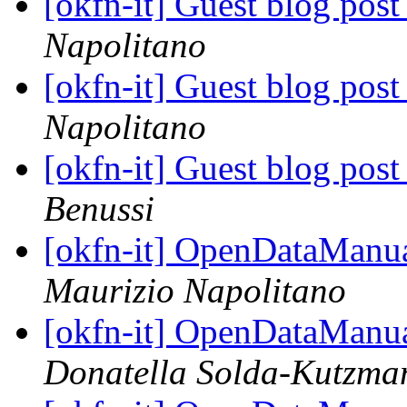
[okfn-it] Guest blog post
Napolitano
[okfn-it] Guest blog post
Napolitano
[okfn-it] Guest blog post
Benussi
[okfn-it] OpenDataManual
Maurizio Napolitano
[okfn-it] OpenDataManual
Donatella Solda-Kutzma