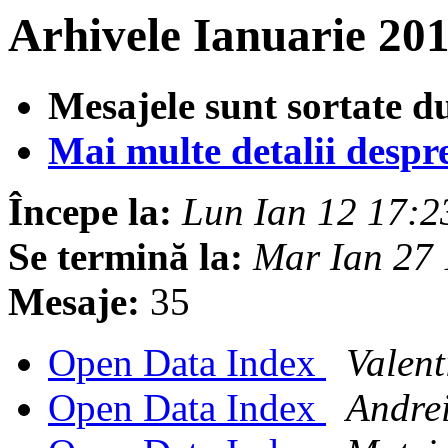
Arhivele Ianuarie 20
Mesajele sunt sortate d
Mai multe detalii despre 
Începe la:
Lun Ian 12 17:
Se termină la:
Mar Ian 27
Mesaje:
35
Open Data Index
Valent
Open Data Index
Andre