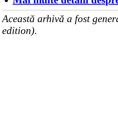
Această arhivă a fost gene
edition).