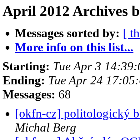
April 2012 Archives 
Messages sorted by:
[ t
More info on this list...
Starting:
Tue Apr 3 14:39
Ending:
Tue Apr 24 17:05
Messages:
68
[okfn-cz] politologický 
Michal Berg