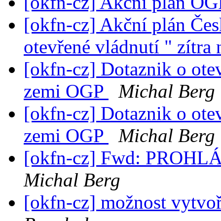
[okfn-cz] Akční plán OG
[okfn-cz] Akční plán Čes
otevřené vládnutí " zítra
[okfn-cz] Dotaznik o ote
zemi OGP
Michal Berg
[okfn-cz] Dotaznik o ote
zemi OGP
Michal Berg
[okfn-cz] Fwd: PROH
Michal Berg
[okfn-cz] možnost vytvoř