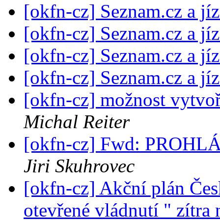
[okfn-cz] Seznam.cz a jí
[okfn-cz] Seznam.cz a jí
[okfn-cz] Seznam.cz a jí
[okfn-cz] Seznam.cz a jí
[okfn-cz] možnost vytvoř
Michal Reiter
[okfn-cz] Fwd: PROH
Jiri Skuhrovec
[okfn-cz] Akční plán Čes
otevřené vládnutí " zítra