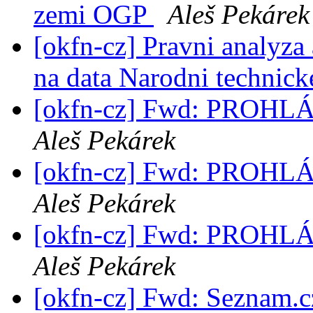
zemi OGP
Aleš Pekárek
[okfn-cz] Pravni analyza
na data Narodni technic
[okfn-cz] Fwd: PROH
Aleš Pekárek
[okfn-cz] Fwd: PROH
Aleš Pekárek
[okfn-cz] Fwd: PROH
Aleš Pekárek
[okfn-cz] Fwd: Seznam.cz