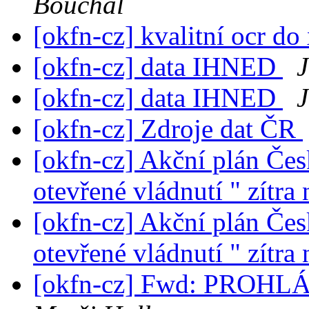
Bouchal
[okfn-cz] kvalitní ocr do
[okfn-cz] data IHNED
J
[okfn-cz] data IHNED
J
[okfn-cz] Zdroje dat ČR
[okfn-cz] Akční plán Čes
otevřené vládnutí " zítra
[okfn-cz] Akční plán Čes
otevřené vládnutí " zítra
[okfn-cz] Fwd: PROH