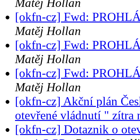
Matěj Hollan
[okfn-cz] Fwd: PROH
Matěj Hollan
[okfn-cz] Fwd: PROH
Matěj Hollan
[okfn-cz] Fwd: PROH
Matěj Hollan
[okfn-cz] Akční plán Čes
otevřené vládnutí " zítra
[okfn-cz] Dotaznik o ote