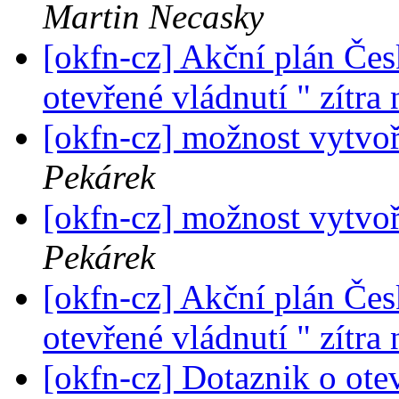
Martin Necasky
[okfn-cz] Akční plán Čes
otevřené vládnutí " zítra
[okfn-cz] možnost vytvoř
Pekárek
[okfn-cz] možnost vytvoř
Pekárek
[okfn-cz] Akční plán Čes
otevřené vládnutí " zítra
[okfn-cz] Dotaznik o ote