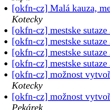
[okfn-cz] Malá kauza, me
Kotecky
[okfn-cz] mestske sutaze 
[okfn-cz] mestske sutaze 
[okfn-cz] mestske sutaze 
[okfn-cz] mestske sutaze 
[okfn-cz] možnost vytvoř
Kotecky
[okfn-cz] možnost vytvoř
Pekárek