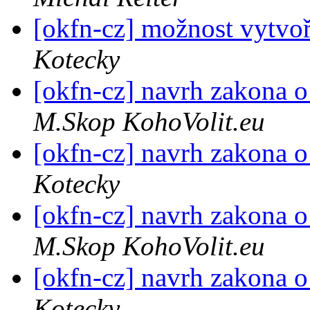
[okfn-cz] možnost vytvoř
Kotecky
[okfn-cz] navrh zakona o
M.Skop KohoVolit.eu
[okfn-cz] navrh zakona o
Kotecky
[okfn-cz] navrh zakona o
M.Skop KohoVolit.eu
[okfn-cz] navrh zakona o
Kotecky