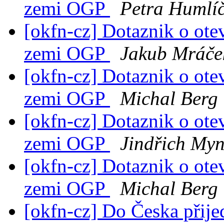
zemi OGP
Petra Humlí
[okfn-cz] Dotaznik o ote
zemi OGP
Jakub Mráče
[okfn-cz] Dotaznik o ote
zemi OGP
Michal Berg
[okfn-cz] Dotaznik o ote
zemi OGP
Jindřich Myn
[okfn-cz] Dotaznik o ote
zemi OGP
Michal Berg
[okfn-cz] Do Česka přij