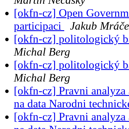
[okfn-cz] Open Governme
participaci
Jakub Mráče
[okfn-cz] politologický 
Michal Berg
[okfn-cz] politologický 
Michal Berg
[okfn-cz] Pravni analyza
na data Narodni technic
[okfn-cz] Pravni analyza