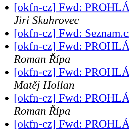
[okfn-cz] Fwd: PROH
Jiri Skuhrovec
[okfn-cz] Fwd: Seznam.cz
[okfn-cz] Fwd: PROH
Roman Řípa
[okfn-cz] Fwd: PROH
Matěj Hollan
[okfn-cz] Fwd: PROH
Roman Řípa
[okfn-cz] Fwd: PROH