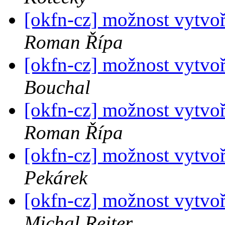
[okfn-cz] možnost vytvoř
Roman Řípa
[okfn-cz] možnost vytvoř
Bouchal
[okfn-cz] možnost vytvoř
Roman Řípa
[okfn-cz] možnost vytvoř
Pekárek
[okfn-cz] možnost vytvoř
Michal Reiter