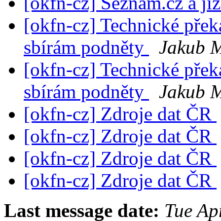
[okfn-cz] Seznam.cz a jí
[okfn-cz] Technické přek
sbírám podněty
Jakub 
[okfn-cz] Technické přek
sbírám podněty
Jakub 
[okfn-cz] Zdroje dat ČR
[okfn-cz] Zdroje dat ČR
[okfn-cz] Zdroje dat ČR
[okfn-cz] Zdroje dat ČR
Last message date:
Tue Ap