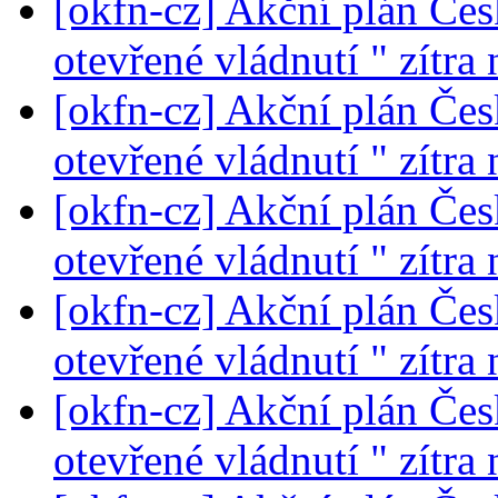
[okfn-cz] Akční plán Čes
otevřené vládnutí " zítra
[okfn-cz] Akční plán Čes
otevřené vládnutí " zítra
[okfn-cz] Akční plán Čes
otevřené vládnutí " zítra
[okfn-cz] Akční plán Čes
otevřené vládnutí " zítra
[okfn-cz] Akční plán Čes
otevřené vládnutí " zítra