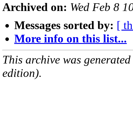
Archived on:
Wed Feb 8 1
Messages sorted by:
[ t
More info on this list...
This archive was generated
edition).