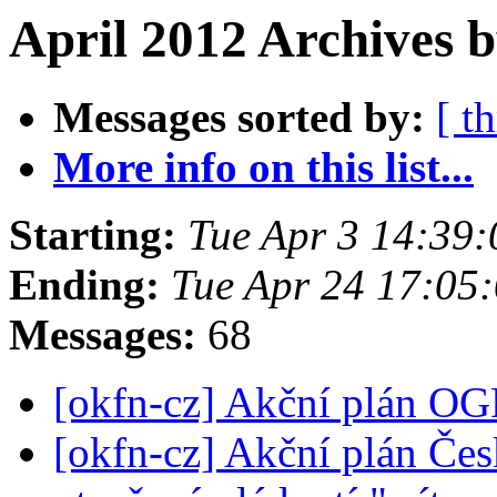
April 2012 Archives b
Messages sorted by:
[ t
More info on this list...
Starting:
Tue Apr 3 14:39
Ending:
Tue Apr 24 17:05
Messages:
68
[okfn-cz] Akční plán OG
[okfn-cz] Akční plán Čes