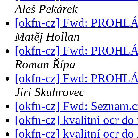
Aleš Pekárek
[okfn-cz] Fwd: PROH
Matěj Hollan
[okfn-cz] Fwd: PROH
Roman Řípa
[okfn-cz] Fwd: PROH
Jiri Skuhrovec
[okfn-cz] Fwd: Seznam.cz
[okfn-cz] kvalitní ocr do
[okfn-cz] kvalitní ocr do