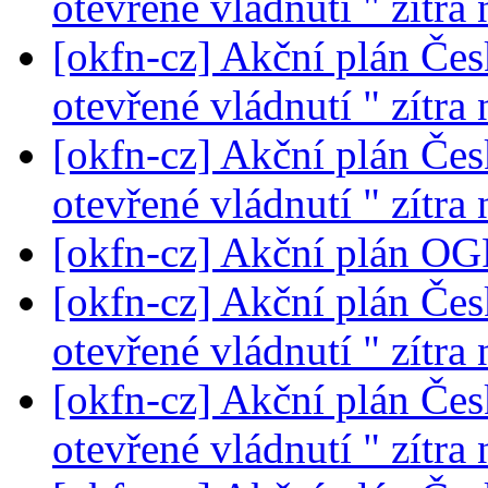
otevřené vládnutí " zítra
[okfn-cz] Akční plán Čes
otevřené vládnutí " zítra
[okfn-cz] Akční plán Čes
otevřené vládnutí " zítra
[okfn-cz] Akční plán OG
[okfn-cz] Akční plán Čes
otevřené vládnutí " zítra
[okfn-cz] Akční plán Čes
otevřené vládnutí " zítra