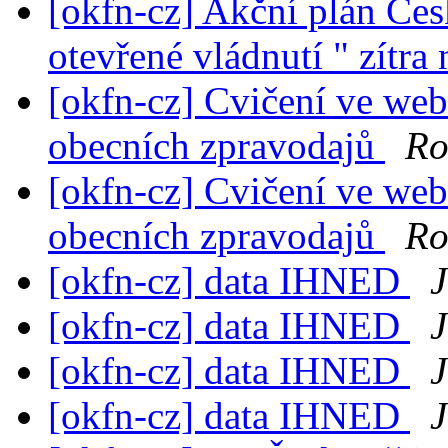
[okfn-cz] Akční plán Čes
otevřené vládnutí " zítra
[okfn-cz] Cvičení ve web
obecních zpravodajů
Ro
[okfn-cz] Cvičení ve web
obecních zpravodajů
Ro
[okfn-cz] data IHNED
J
[okfn-cz] data IHNED
J
[okfn-cz] data IHNED
J
[okfn-cz] data IHNED
J