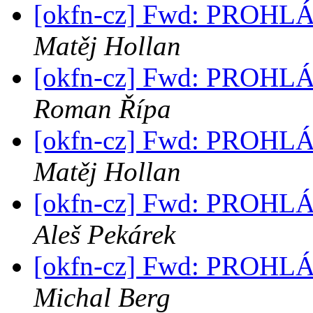
[okfn-cz] Fwd: PROH
Matěj Hollan
[okfn-cz] Fwd: PROH
Roman Řípa
[okfn-cz] Fwd: PROH
Matěj Hollan
[okfn-cz] Fwd: PROH
Aleš Pekárek
[okfn-cz] Fwd: PROH
Michal Berg