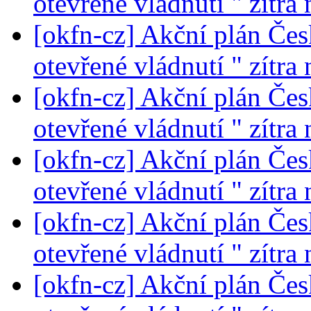
otevřené vládnutí " zítra
[okfn-cz] Akční plán Čes
otevřené vládnutí " zítra
[okfn-cz] Akční plán Čes
otevřené vládnutí " zítra
[okfn-cz] Akční plán Čes
otevřené vládnutí " zítra
[okfn-cz] Akční plán Čes
otevřené vládnutí " zítra
[okfn-cz] Akční plán Čes