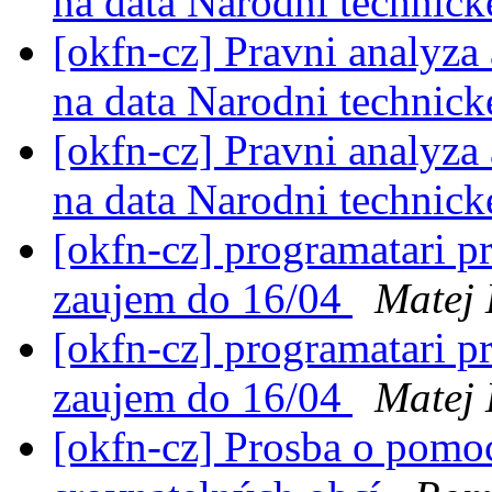
na data Narodni technic
[okfn-cz] Pravni analyza
na data Narodni technic
[okfn-cz] Pravni analyza
na data Narodni technic
[okfn-cz] programatari pr
zaujem do 16/04
Matej 
[okfn-cz] programatari pr
zaujem do 16/04
Matej 
[okfn-cz] Prosba o pomoc