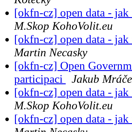
[okfn-cz] open data - ja
M.Skop KohoVolit.eu
[okfn-cz] open data - ja
Martin Necasky
[okfn-cz] Open Governme
participaci
Jakub Mráče
[okfn-cz] open data - ja
M.Skop KohoVolit.eu
[okfn-cz] open data - ja
Martin Necasky