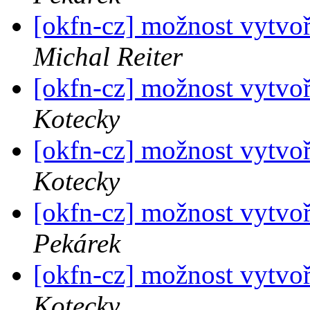
[okfn-cz] možnost vytvoř
Michal Reiter
[okfn-cz] možnost vytvoř
Kotecky
[okfn-cz] možnost vytvoř
Kotecky
[okfn-cz] možnost vytvoř
Pekárek
[okfn-cz] možnost vytvoř
Kotecky