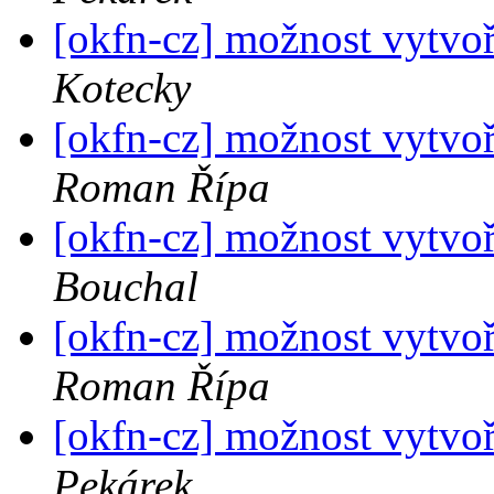
[okfn-cz] možnost vytvoř
Kotecky
[okfn-cz] možnost vytvoř
Roman Řípa
[okfn-cz] možnost vytvoř
Bouchal
[okfn-cz] možnost vytvoř
Roman Řípa
[okfn-cz] možnost vytvoř
Pekárek