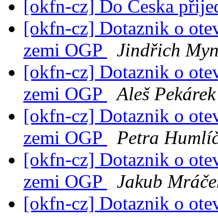
[okfn-cz] Do Česka přij
[okfn-cz] Dotaznik o ote
zemi OGP
Jindřich Myn
[okfn-cz] Dotaznik o ote
zemi OGP
Aleš Pekárek
[okfn-cz] Dotaznik o ote
zemi OGP
Petra Humlí
[okfn-cz] Dotaznik o ote
zemi OGP
Jakub Mráče
[okfn-cz] Dotaznik o ote