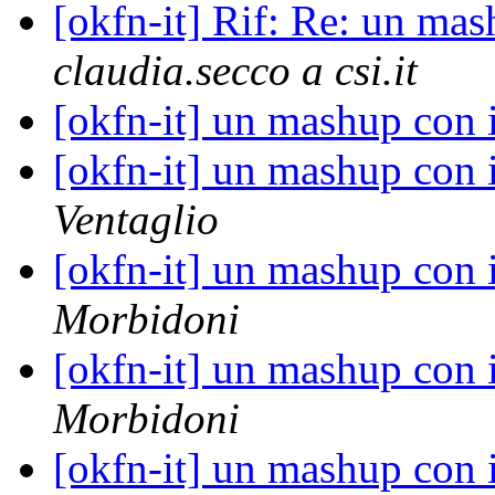
[okfn-it] Rif: Re: un mas
claudia.secco a csi.it
[okfn-it] un mashup con i
[okfn-it] un mashup con i
Ventaglio
[okfn-it] un mashup con i
Morbidoni
[okfn-it] un mashup con i
Morbidoni
[okfn-it] un mashup con i