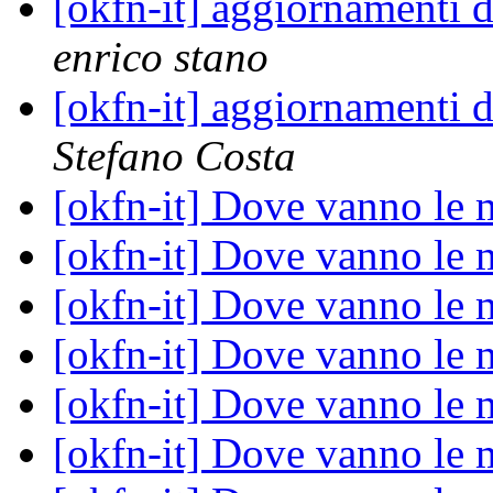
[okfn-it] aggiornament
enrico stano
[okfn-it] aggiornament
Stefano Costa
[okfn-it] Dove vanno le 
[okfn-it] Dove vanno le 
[okfn-it] Dove vanno le 
[okfn-it] Dove vanno le 
[okfn-it] Dove vanno le 
[okfn-it] Dove vanno le 