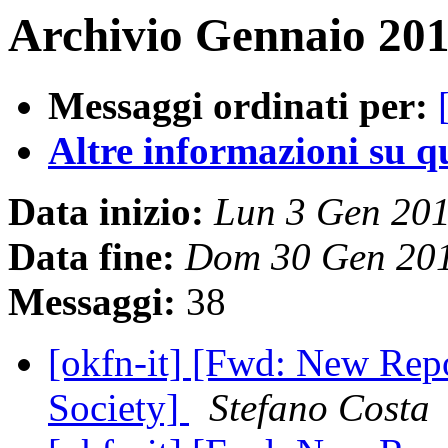
Archivio Gennaio 201
Messaggi ordinati per:
Altre informazioni su que
Data inizio:
Lun 3 Gen 20
Data fine:
Dom 30 Gen 20
Messaggi:
38
[okfn-it] [Fwd: New Rep
Society]
Stefano Costa