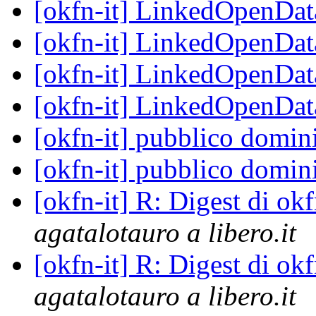
[okfn-it] LinkedOpenDat
[okfn-it] LinkedOpenDat
[okfn-it] LinkedOpenDat
[okfn-it] LinkedOpenDat
[okfn-it] pubblico domi
[okfn-it] pubblico domi
[okfn-it] R: Digest di o
agatalotauro a libero.it
[okfn-it] R: Digest di o
agatalotauro a libero.it