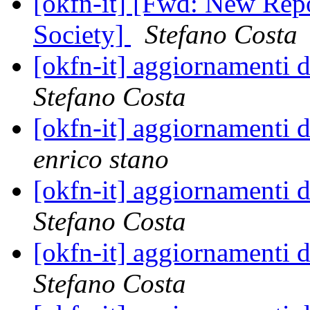
[okfn-it] [Fwd: New Rep
Society]
Stefano Costa
[okfn-it] aggiornament
Stefano Costa
[okfn-it] aggiornament
enrico stano
[okfn-it] aggiornament
Stefano Costa
[okfn-it] aggiornament
Stefano Costa