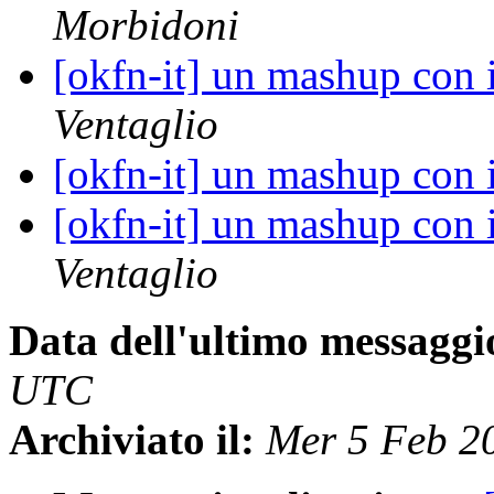
Morbidoni
[okfn-it] un mashup con i
Ventaglio
[okfn-it] un mashup con i
[okfn-it] un mashup con i
Ventaglio
Data dell'ultimo messaggi
UTC
Archiviato il:
Mer 5 Feb 2