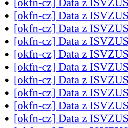
[okfn-cz] Data z ISVZU
[okfn-cz] Data z ISVZU
[okfn-cz] Data z ISVZU
[okfn-cz] Data z ISVZU
[okfn-cz] Data z ISVZU
[okfn-cz] Data z ISVZU
[okfn-cz] Data z ISVZU
[okfn-cz] Data z ISVZU
[okfn-cz] Data z ISVZU
[okfn-cz] Data z ISVZU