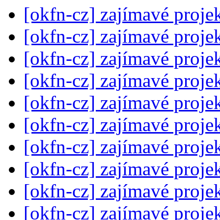
[okfn-cz] zajímavé proje
[okfn-cz] zajímavé proje
[okfn-cz] zajímavé proje
[okfn-cz] zajímavé proje
[okfn-cz] zajímavé proje
[okfn-cz] zajímavé proje
[okfn-cz] zajímavé proje
[okfn-cz] zajímavé proje
[okfn-cz] zajímavé proje
[okfn-cz] zajímavé proje