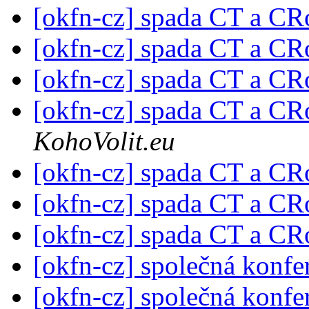
[okfn-cz] spada CT a C
[okfn-cz] spada CT a C
[okfn-cz] spada CT a C
[okfn-cz] spada CT a C
KohoVolit.eu
[okfn-cz] spada CT a C
[okfn-cz] spada CT a C
[okfn-cz] spada CT a C
[okfn-cz] společná konf
[okfn-cz] společná konf