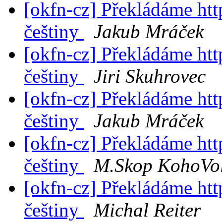
[okfn-cz] Překládáme ht
češtiny
Jakub Mráček
[okfn-cz] Překládáme ht
češtiny
Jiri Skuhrovec
[okfn-cz] Překládáme ht
češtiny
Jakub Mráček
[okfn-cz] Překládáme ht
češtiny
M.Skop KohoVol
[okfn-cz] Překládáme ht
češtiny
Michal Reiter