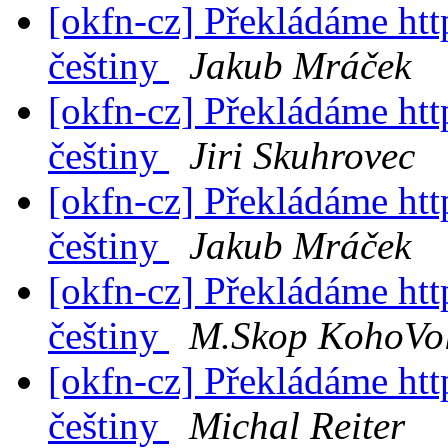
[okfn-cz] Překládáme ht
češtiny
Jakub Mráček
[okfn-cz] Překládáme ht
češtiny
Jiri Skuhrovec
[okfn-cz] Překládáme ht
češtiny
Jakub Mráček
[okfn-cz] Překládáme ht
češtiny
M.Skop KohoVol
[okfn-cz] Překládáme ht
češtiny
Michal Reiter