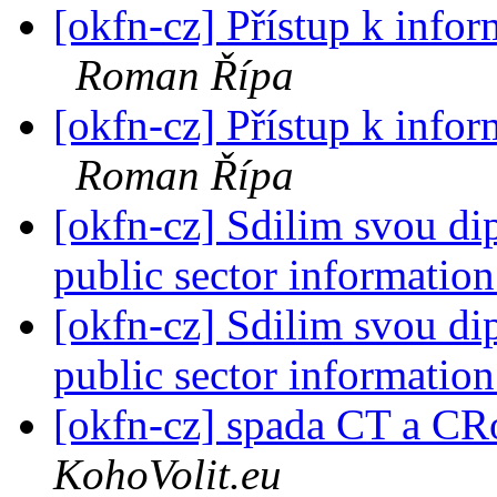
[okfn-cz] Přístup k infor
Roman Řípa
[okfn-cz] Přístup k infor
Roman Řípa
[okfn-cz] Sdilim svou di
public sector informatio
[okfn-cz] Sdilim svou di
public sector informatio
[okfn-cz] spada CT a C
KohoVolit.eu