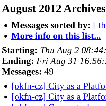
August 2012 Archives
Messages sorted by:
[ t
More info on this list...
Starting:
Thu Aug 2 08:44
Ending:
Fri Aug 31 16:56
Messages:
49
[okfn-cz] City as a Platf
[okfn-cz] City as a Platf