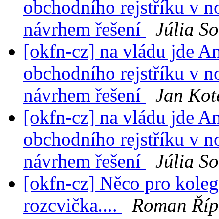
obchodního rejstříku v n
návrhem řešení
Júlia S
[okfn-cz] na vládu jde A
obchodního rejstříku v n
návrhem řešení
Jan Kot
[okfn-cz] na vládu jde A
obchodního rejstříku v n
návrhem řešení
Júlia S
[okfn-cz] Něco pro koleg
rozcvička....
Roman Říp