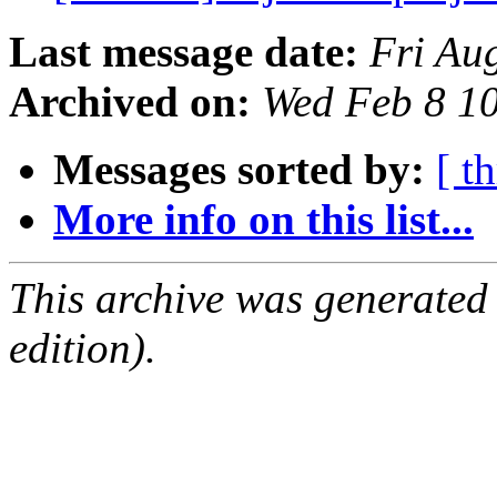
Last message date:
Fri Au
Archived on:
Wed Feb 8 1
Messages sorted by:
[ t
More info on this list...
This archive was generated
edition).