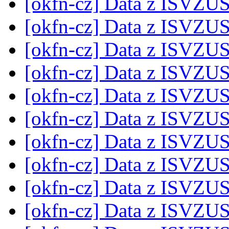
[okfn-cz] Data z ISVZU
[okfn-cz] Data z ISVZU
[okfn-cz] Data z ISVZU
[okfn-cz] Data z ISVZU
[okfn-cz] Data z ISVZU
[okfn-cz] Data z ISVZU
[okfn-cz] Data z ISVZU
[okfn-cz] Data z ISVZU
[okfn-cz] Data z ISVZU
[okfn-cz] Data z ISVZU