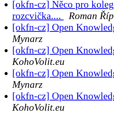
[okfn-cz] Něco pro koleg
rozcvička....
Roman Říp
[okfn-cz] Open Knowled
Mynarz
[okfn-cz] Open Knowled
KohoVolit.eu
[okfn-cz] Open Knowled
Mynarz
[okfn-cz] Open Knowled
KohoVolit.eu