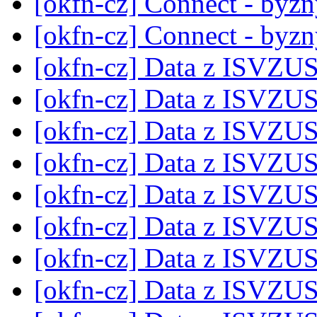
[okfn-cz] Connect - byz
[okfn-cz] Connect - byz
[okfn-cz] Data z ISVZU
[okfn-cz] Data z ISVZU
[okfn-cz] Data z ISVZU
[okfn-cz] Data z ISVZU
[okfn-cz] Data z ISVZU
[okfn-cz] Data z ISVZU
[okfn-cz] Data z ISVZU
[okfn-cz] Data z ISVZU