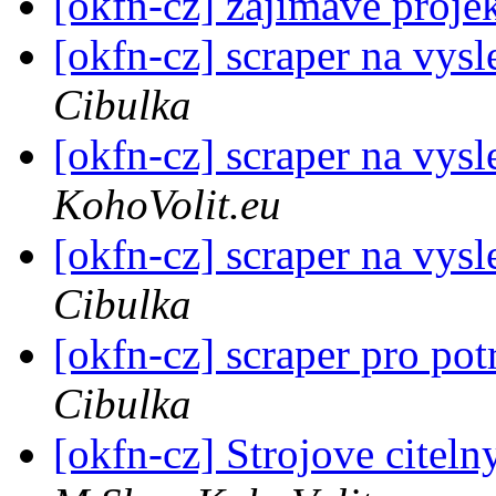
[okfn-cz] zajímavé proje
[okfn-cz] scraper na vys
Cibulka
[okfn-cz] scraper na vys
KohoVolit.eu
[okfn-cz] scraper na vys
Cibulka
[okfn-cz] scraper pro po
Cibulka
[okfn-cz] Strojove citeln