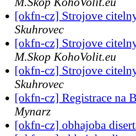
M.Skop KohoVolit.eu
[okfn-cz] Strojove citeln
Skuhrovec
[okfn-cz] Strojove citeln
M.Skop KohoVolit.eu
[okfn-cz] Strojove citeln
Skuhrovec
[okfn-cz] Registrace na 
Mynarz
[okfn-cz] obhajoba diser