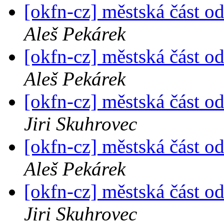
[okfn-cz] městská část o
Aleš Pekárek
[okfn-cz] městská část o
Aleš Pekárek
[okfn-cz] městská část o
Jiri Skuhrovec
[okfn-cz] městská část o
Aleš Pekárek
[okfn-cz] městská část o
Jiri Skuhrovec