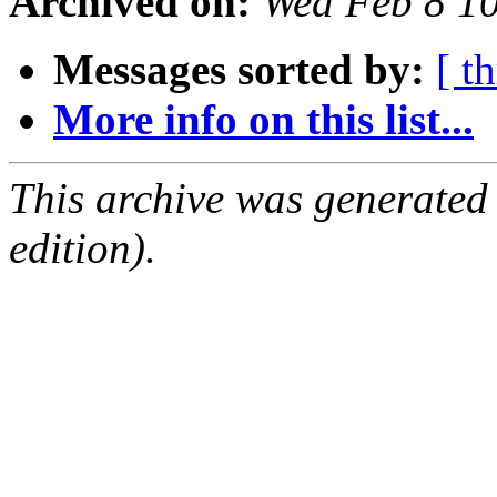
Archived on:
Wed Feb 8 1
Messages sorted by:
[ t
More info on this list...
This archive was generated
edition).