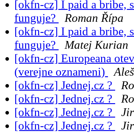
[okfn-cz] I paid a bribe, 
funguje?
Roman Řípa
[okfn-cz] I paid a bribe, 
funguje?
Matej Kurian
[okfn-cz] Europeana otevr
(verejne oznameni)
Ale
[okfn-cz] Jednej.cz ?
Ro
[okfn-cz] Jednej.cz ?
Ro
[okfn-cz] Jednej.cz ?
Ji
[okfn-cz] Jednej.cz ?
Ji