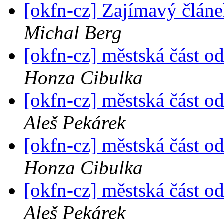
[okfn-cz] Zajímavý člán
Michal Berg
[okfn-cz] městská část o
Honza Cibulka
[okfn-cz] městská část o
Aleš Pekárek
[okfn-cz] městská část o
Honza Cibulka
[okfn-cz] městská část o
Aleš Pekárek