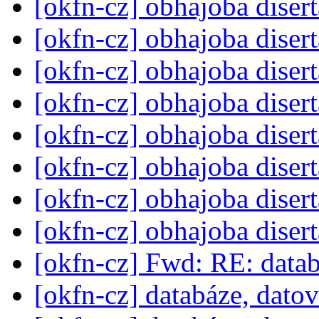
[okfn-cz] obhajoba diser
[okfn-cz] obhajoba diser
[okfn-cz] obhajoba diser
[okfn-cz] obhajoba diser
[okfn-cz] obhajoba diser
[okfn-cz] obhajoba diser
[okfn-cz] obhajoba diser
[okfn-cz] obhajoba diser
[okfn-cz] Fwd: RE: data
[okfn-cz] databáze, dato