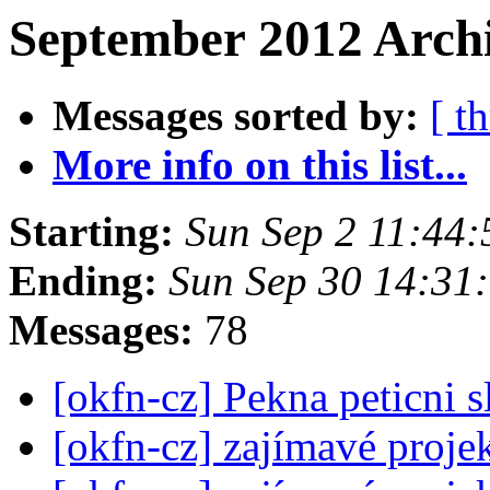
September 2012 Archi
Messages sorted by:
[ t
More info on this list...
Starting:
Sun Sep 2 11:44
Ending:
Sun Sep 30 14:31
Messages:
78
[okfn-cz] Pekna peticni s
[okfn-cz] zajímavé proje