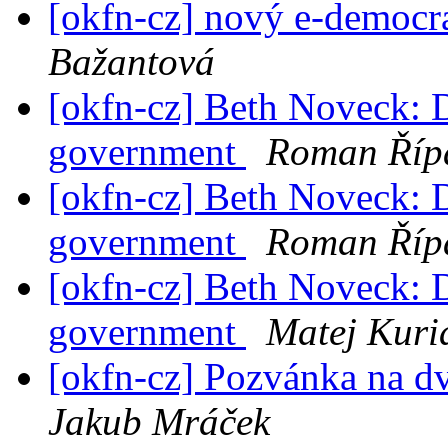
[okfn-cz] nový e-democr
Bažantová
[okfn-cz] Beth Noveck: 
government
Roman Říp
[okfn-cz] Beth Noveck: 
government
Roman Říp
[okfn-cz] Beth Noveck: 
government
Matej Kuri
[okfn-cz] Pozvánka na 
Jakub Mráček