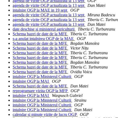
agenda de vizite OGP actualizata la 13 sept
OGP
agenda de vizite OGP actualizata la 13 sept
Dan Matei
intalnire OGP la MAE in 19 sept
OGP
agenda de vizite OGP actualizata la 13 sept
Miruna Badescu
agenda de vizite OGP actualizata la 13 sept
Tiberiu C. Turbur
agenda de vizite OGP actualizata la 13 sept
Dan Matei
date deschise si ministerul agriculturii
Tiberiu C. Turbureanu
Schema bazei de date de la MFE
Tiberiu C. Turbureanu
s-a anulat intalnirea OGP de la MAE
OGP
Schema bazei de date de la MFE
Bogdan Manolea
Schema bazei de date de la MFE
Victor Nițu
Schema bazei de date de la MFE
Tiberiu C. Turbureanu
Schema bazei de date de la MFE
Tiberiu C. Turbureanu
Schema bazei de date de la MFE
Bogdan Manolea
Schema bazei de date de la MFE
Tiberiu C. Turbureanu
Schema bazei de date de la MFE
Ovidiu Voicu
intalnire OGP la Ministerul Culturii
OGP
intalnire OGP la MAI
OGP
Schema bazei de date de la MFE
Dan Matei
reprogramare vizita OGP la MFP
OGP
intalnire OGP la MAI
Waspusch Gabriel
intalnire OGP la Ministerul Culturii
Strainu
intalnire OGP la Ministerul Culturii
OGP
intalnire OGP la Ministerul Culturii
Dan Matei
calendar si minute vizite de lucru OGP
OGP