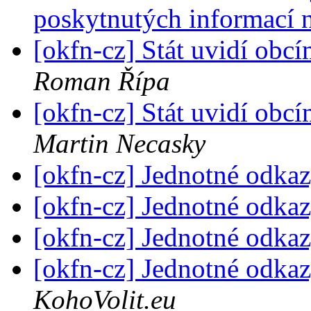
poskytnutých informací
[okfn-cz] Stát uvidí obc
Roman Řípa
[okfn-cz] Stát uvidí obc
Martin Necasky
[okfn-cz] Jednotné odk
[okfn-cz] Jednotné odk
[okfn-cz] Jednotné odk
[okfn-cz] Jednotné odk
KohoVolit.eu