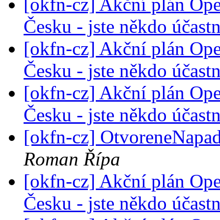
[okfn-cz] Akční plán Op
Česku - jste někdo účast
[okfn-cz] Akční plán Op
Česku - jste někdo účast
[okfn-cz] Akční plán Op
Česku - jste někdo účast
[okfn-cz] OtvoreneNapa
Roman Řípa
[okfn-cz] Akční plán Op
Česku - jste někdo účast