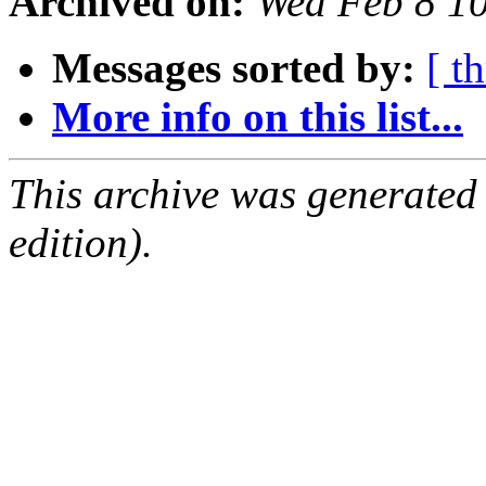
Archived on:
Wed Feb 8 1
Messages sorted by:
[ t
More info on this list...
This archive was generated
edition).