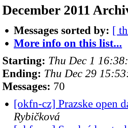
December 2011 Archiv
Messages sorted by:
[ t
More info on this list...
Starting:
Thu Dec 1 16:38
Ending:
Thu Dec 29 15:53
Messages:
70
[okfn-cz] Prazske open d
Rybičková