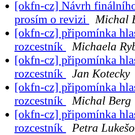
[okfn-cz] Návrh finálníh
prosím o revizi
Michal 
[okfn-cz] připomínka hla
rozcestník
Michaela Ry
[okfn-cz] připomínka hla
rozcestník
Jan Kotecky
[okfn-cz] připomínka hla
rozcestník
Michal Berg
[okfn-cz] připomínka hla
rozcestník
Petra Lukeš