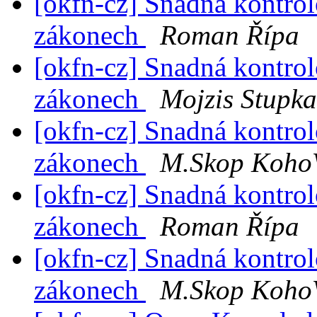
[okfn-cz] Snadná kontrol
zákonech
Roman Řípa
[okfn-cz] Snadná kontrol
zákonech
Mojzis Stupka
[okfn-cz] Snadná kontrol
zákonech
M.Skop KohoV
[okfn-cz] Snadná kontrol
zákonech
Roman Řípa
[okfn-cz] Snadná kontrol
zákonech
M.Skop KohoV