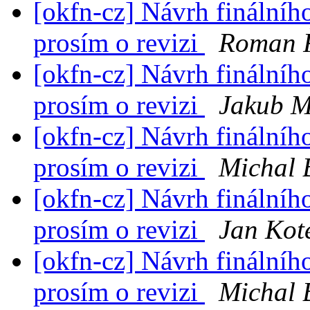
[okfn-cz] Návrh finálníh
prosím o revizi
Roman 
[okfn-cz] Návrh finálníh
prosím o revizi
Jakub M
[okfn-cz] Návrh finálníh
prosím o revizi
Michal 
[okfn-cz] Návrh finálníh
prosím o revizi
Jan Kot
[okfn-cz] Návrh finálníh
prosím o revizi
Michal 