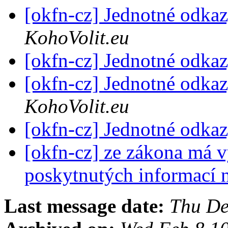
[okfn-cz] Jednotné odk
KohoVolit.eu
[okfn-cz] Jednotné odk
[okfn-cz] Jednotné odk
KohoVolit.eu
[okfn-cz] Jednotné odk
[okfn-cz] ze zákona má 
poskytnutých informací
Last message date:
Thu De