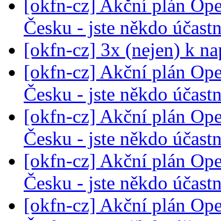
[okfn-cz] Akční plán Op
Česku - jste někdo účast
[okfn-cz] 3x (nejen) k na
[okfn-cz] Akční plán Op
Česku - jste někdo účast
[okfn-cz] Akční plán Op
Česku - jste někdo účast
[okfn-cz] Akční plán Op
Česku - jste někdo účast
[okfn-cz] Akční plán Op