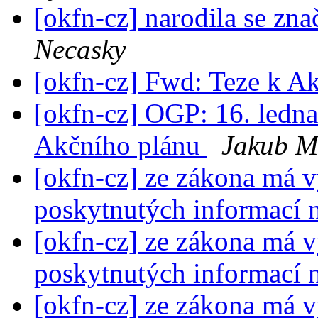
[okfn-cz] narodila se zn
Necasky
[okfn-cz] Fwd: Teze k 
[okfn-cz] OGP: 16. ledn
Akčního plánu
Jakub M
[okfn-cz] ze zákona má 
poskytnutých informací
[okfn-cz] ze zákona má 
poskytnutých informací
[okfn-cz] ze zákona má 