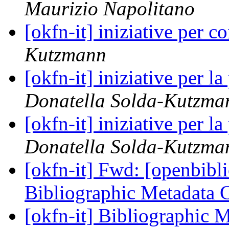
Maurizio Napolitano
[okfn-it] iniziative per 
Kutzmann
[okfn-it] iniziative per l
Donatella Solda-Kutzma
[okfn-it] iniziative per l
Donatella Solda-Kutzma
[okfn-it] Fwd: [openbibli
Bibliographic Metadata
[okfn-it] Bibliographic 