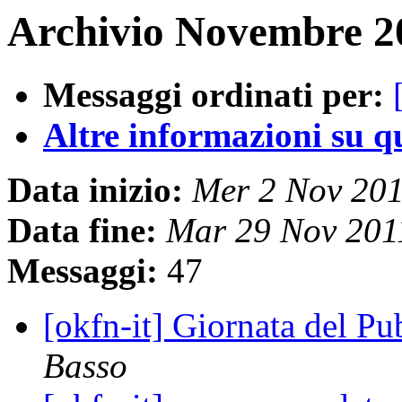
Archivio Novembre 20
Messaggi ordinati per:
Altre informazioni su que
Data inizio:
Mer 2 Nov 20
Data fine:
Mar 29 Nov 201
Messaggi:
47
[okfn-it] Giornata del 
Basso