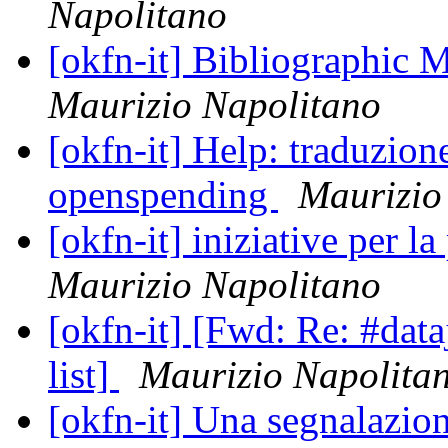
Napolitano
[okfn-it] Bibliographic 
Maurizio Napolitano
[okfn-it] Help: traduzio
openspending
Maurizio
[okfn-it] iniziative per l
Maurizio Napolitano
[okfn-it] [Fwd: Re: #data
list]
Maurizio Napolita
[okfn-it] Una segnalazio