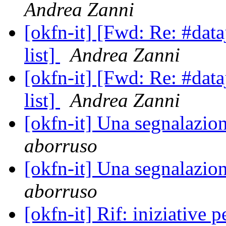
Andrea Zanni
[okfn-it] [Fwd: Re: #data
list]
Andrea Zanni
[okfn-it] [Fwd: Re: #data
list]
Andrea Zanni
[okfn-it] Una segnalazio
aborruso
[okfn-it] Una segnalazio
aborruso
[okfn-it] Rif: iniziative 