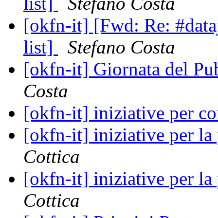
list]
Stefano Costa
[okfn-it] [Fwd: Re: #data
list]
Stefano Costa
[okfn-it] Giornata del 
Costa
[okfn-it] iniziative per 
[okfn-it] iniziative per l
Cottica
[okfn-it] iniziative per l
Cottica