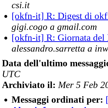
csi.it
[okfn-it] R: Digest di o
gigi.cogo a gmail.com
[okfn-it] R: Giornata d
alessandro.sarretta a inw
Data dell'ultimo messaggi
UTC
Archiviato il:
Mer 5 Feb 2
Messaggi ordinati per: