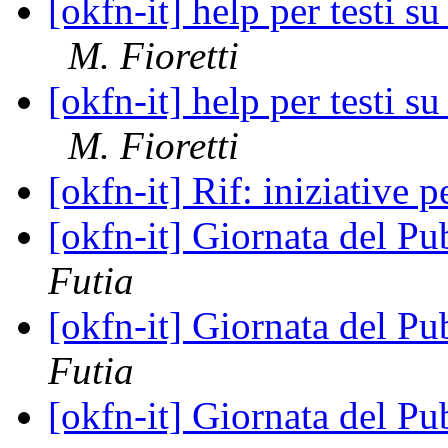
[okfn-it] help per testi s
M. Fioretti
[okfn-it] help per testi s
M. Fioretti
[okfn-it] Rif: iniziative 
[okfn-it] Giornata del 
Futia
[okfn-it] Giornata del 
Futia
[okfn-it] Giornata del 