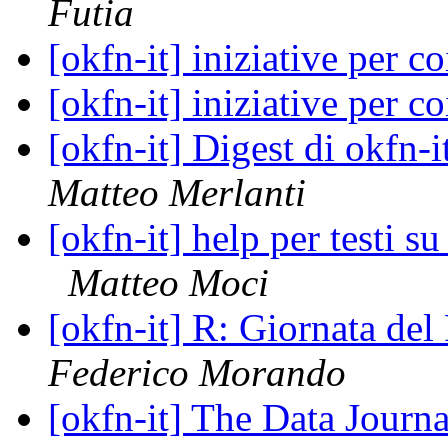
Futia
[okfn-it] iniziative per 
[okfn-it] iniziative per 
[okfn-it] Digest di okfn
Matteo Merlanti
[okfn-it] help per testi s
Matteo Moci
[okfn-it] R: Giornata d
Federico Morando
[okfn-it] The Data Jour