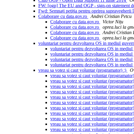
Club OGP - Open Data Support 11 iunie 2014
O
FW: [ogp] The EU and OGP - sign-on statement d
Fwd: Semnați petiția pentru oprirea supravegheri
Colaborare cu data.gov.ro
Andrei Cristian Petcu
Colaborare cu data.gov.ro
Victor Nițu
Colaborare cu data.gov.ro
oprea.luci la gm
Colaborare cu data.gov.ro
Andrei Cristian 
Colaborare cu data.gov.ro
oprea.luci la gm
voluntariat pentru dezvoltarea OS in mediul guve
voluntariat pentru dezvoltarea OS in mediu
voluntariat pentru dezvoltarea OS in mediu
voluntariat pentru dezvoltarea OS in mediu
voluntariat pentru dezvoltarea OS in mediu
vreau sa votez si caut voluntar (programator) :)
Ov
vreau sa votez si caut voluntar (programator)
vreau sa votez si caut voluntar (programator)
vreau sa votez si caut voluntar (programator)
vreau sa votez si caut voluntar (programator)
vreau sa votez si caut voluntar (programator)
vreau sa votez si caut voluntar (programator)
vreau sa votez si caut voluntar (programator)
vreau sa votez si caut voluntar (programator)
vreau sa votez si caut voluntar (programator)
vreau sa votez si caut voluntar (programator)
vreau sa votez si caut voluntar (programator)