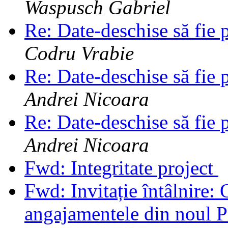
Waspusch Gabriel
Re: Date-deschise să fie 
Codru Vrabie
Re: Date-deschise să fie 
Andrei Nicoara
Re: Date-deschise să fie 
Andrei Nicoara
Fwd: Integritate project
Fwd: Invitație întâlnire:
angajamentele din noul Pl