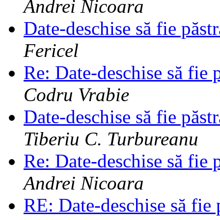
Andrei Nicoara
Date-deschise să fie păst
Fericel
Re: Date-deschise să fie 
Codru Vrabie
Date-deschise să fie păst
Tiberiu C. Turbureanu
Re: Date-deschise să fie 
Andrei Nicoara
RE: Date-deschise să fie 