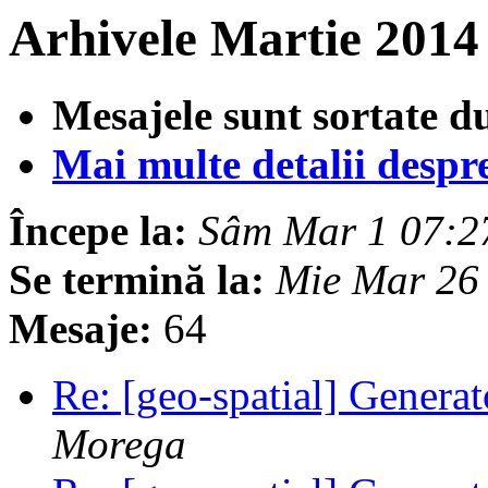
Arhivele Martie 2014
Mesajele sunt sortate d
Mai multe detalii despre 
Începe la:
Sâm Mar 1 07:2
Se termină la:
Mie Mar 26
Mesaje:
64
Re: [geo-spatial] Generat
Morega