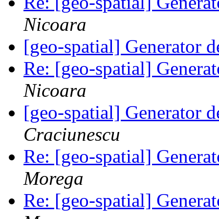
Re: [geo-spatial] Generat
Nicoara
[geo-spatial] Generator d
Re: [geo-spatial] Generat
Nicoara
[geo-spatial] Generator d
Craciunescu
Re: [geo-spatial] Generat
Morega
Re: [geo-spatial] Generat