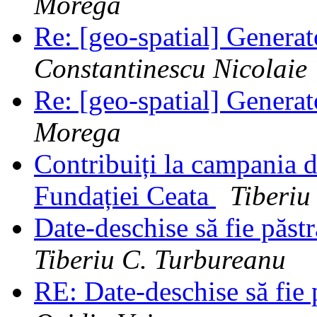
Morega
Re: [geo-spatial] Generat
Constantinescu Nicolaie
Re: [geo-spatial] Generat
Morega
Contribuiți la campania d
Fundației Ceata
Tiberiu
Date-deschise să fie păst
Tiberiu C. Turbureanu
RE: Date-deschise să fie 