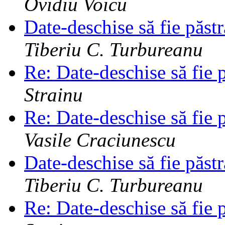
Ovidiu Voicu
Date-deschise să fie păst
Tiberiu C. Turbureanu
Re: Date-deschise să fie 
Strainu
Re: Date-deschise să fie 
Vasile Craciunescu
Date-deschise să fie păst
Tiberiu C. Turbureanu
Re: Date-deschise să fie 