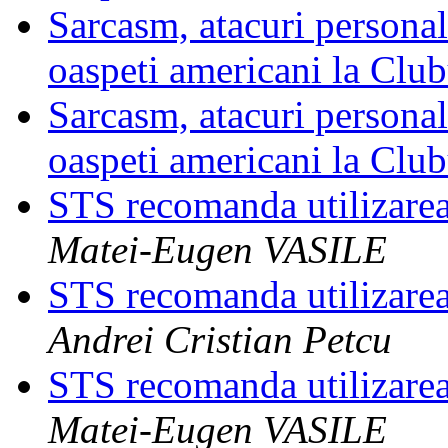
Sarcasm, atacuri personal
oaspeti americani la Cl
Sarcasm, atacuri personal
oaspeti americani la Cl
STS recomanda utilizare
Matei-Eugen VASILE
STS recomanda utilizare
Andrei Cristian Petcu
STS recomanda utilizare
Matei-Eugen VASILE