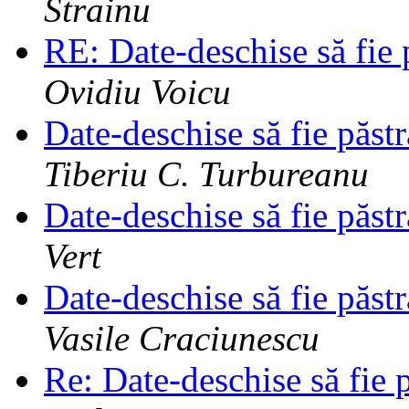
Strainu
RE: Date-deschise să fie 
Ovidiu Voicu
Date-deschise să fie păst
Tiberiu C. Turbureanu
Date-deschise să fie păst
Vert
Date-deschise să fie păst
Vasile Craciunescu
Re: Date-deschise să fie 