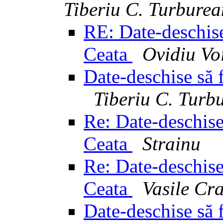
Tiberiu C. Turbure
RE: Date-deschise 
Ceata
Ovidiu Vo
Date-deschise să f
Tiberiu C. Turb
Re: Date-deschise 
Ceata
Strainu
Re: Date-deschise 
Ceata
Vasile Cr
Date-deschise să f