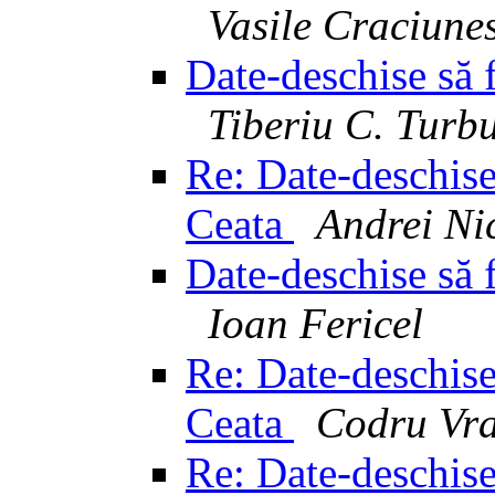
Vasile Craciune
Date-deschise să f
Tiberiu C. Turb
Re: Date-deschise 
Ceata
Andrei Ni
Date-deschise să f
Ioan Fericel
Re: Date-deschise 
Ceata
Codru Vra
Re: Date-deschise 