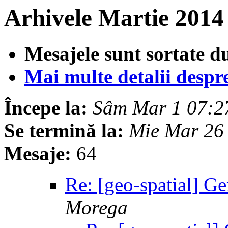
Arhivele Martie 2014
Mesajele sunt sortate d
Mai multe detalii despre 
Începe la:
Sâm Mar 1 07:2
Se termină la:
Mie Mar 26
Mesaje:
64
Re: [geo-spatial] Ge
Morega