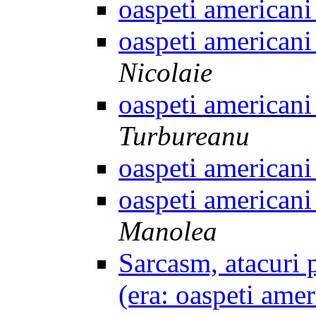
oaspeti american
oaspeti american
Nicolaie
oaspeti american
Turbureanu
oaspeti american
oaspeti american
Manolea
Sarcasm, atacuri 
(era: oaspeti ame