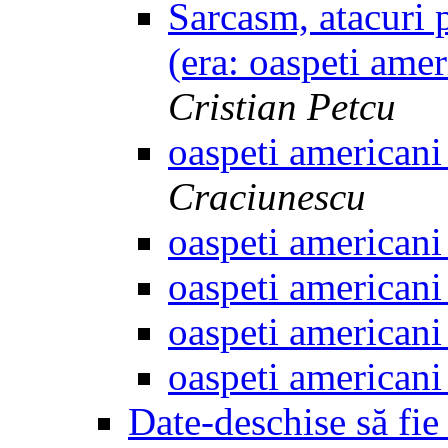
Sarcasm, atacuri 
(era: oaspeti ame
Cristian Petcu
oaspeti american
Craciunescu
oaspeti american
oaspeti american
oaspeti american
oaspeti american
Date-deschise să fie