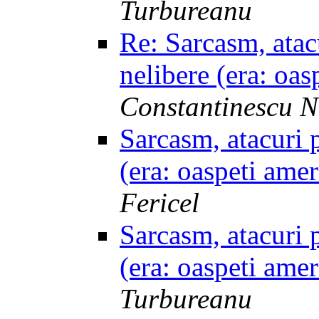
Turbureanu
Re: Sarcasm, atac
nelibere (era: oa
Constantinescu N
Sarcasm, atacuri 
(era: oaspeti ame
Fericel
Sarcasm, atacuri 
(era: oaspeti ame
Turbureanu