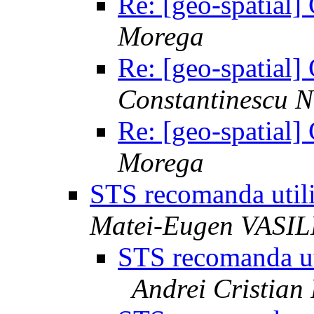
Re: [geo-spatial]
Morega
Re: [geo-spatial]
Constantinescu N
Re: [geo-spatial]
Morega
STS recomanda utili
Matei-Eugen VASI
STS recomanda ut
Andrei Cristian