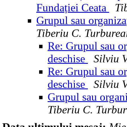
Fundației Ceata
Ti
Grupul sau organizaț
Tiberiu C. Turbure
Re: Grupul sau org
deschise
Silviu 
Re: Grupul sau org
deschise
Silviu 
Grupul sau organi
Tiberiu C. Turbu
Data ultimului mesaj:
Mie