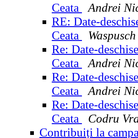
Ceata
Andrei Ni
RE: Date-deschise 
Ceata
Waspusch 
Re: Date-deschise 
Ceata
Andrei Ni
Re: Date-deschise 
Ceata
Andrei Ni
Re: Date-deschise 
Ceata
Codru Vra
Contribuiți la campa