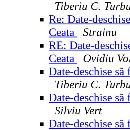
Tiberiu C. Turb
Re: Date-deschise 
Ceata
Strainu
RE: Date-deschise 
Ceata
Ovidiu Vo
Date-deschise să f
Tiberiu C. Turb
Date-deschise să f
Silviu Vert
Date-deschise să f