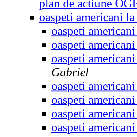
plan de actiune OG
oaspeti americani 
oaspeti american
oaspeti american
oaspeti american
Gabriel
oaspeti american
oaspeti american
oaspeti american
oaspeti american