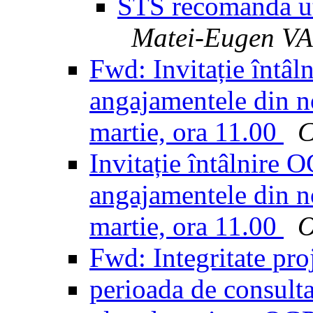
STS recomanda ut
Matei-Eugen V
Fwd: Invitație întâl
angajamentele din no
martie, ora 11.00
C
Invitație întâlnire 
angajamentele din no
martie, ora 11.00
Fwd: Integritate pro
perioada de consulta