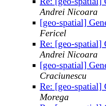
Re: [geo-spatial]
Andrei Nicoara
[geo-spatial] Gen
Fericel
Re: [geo-spatial]
Andrei Nicoara
[geo-spatial] Gen
Craciunescu
Re: [geo-spatial]
Morega