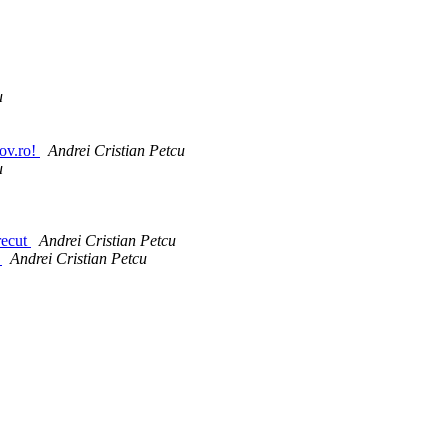
u
gov.ro!
Andrei Cristian Petcu
u
recut
Andrei Cristian Petcu
4
Andrei Cristian Petcu