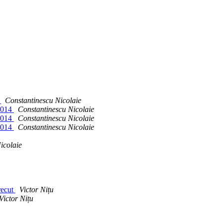
4
Constantinescu Nicolaie
 2014
Constantinescu Nicolaie
 2014
Constantinescu Nicolaie
 2014
Constantinescu Nicolaie
icolaie
recut
Victor Nițu
Victor Nițu