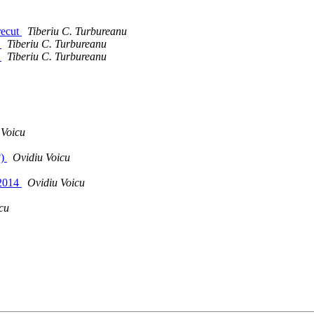
recut
Tiberiu C. Turbureanu
4
Tiberiu C. Turbureanu
4
Tiberiu C. Turbureanu
 Voicu
?)
Ovidiu Voicu
 2014
Ovidiu Voicu
cu