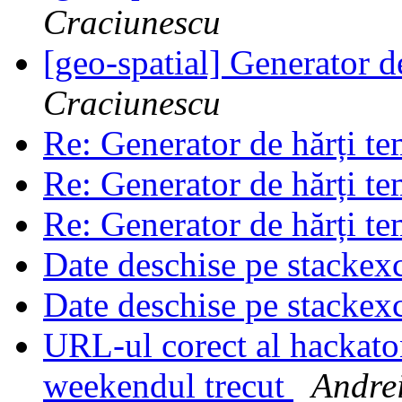
Craciunescu
[geo-spatial] Generator d
Craciunescu
Re: Generator de hărți t
Re: Generator de hărți t
Re: Generator de hărți t
Date deschise pe stacke
Date deschise pe stacke
URL-ul corect al hackat
weekendul trecut
Andrei