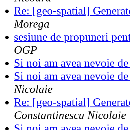
Re: [geo-spatial] Generat
Morega
sesiune de propuneri pe
OGP
Si noi am avea nevoie de 
Si noi am avea nevoie de 
Nicolaie
Re: [geo-spatial] Generat
Constantinescu Nicolaie
Si noi am avea nevoie de 