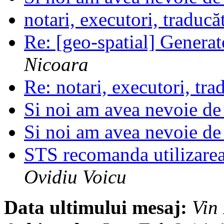
notari, executori, traducă
Re: [geo-spatial] Generat
Nicoara
Re: notari, executori, tra
Si noi am avea nevoie de 
Si noi am avea nevoie de 
STS recomanda utilizare
Ovidiu Voicu
Data ultimului mesaj:
Vin