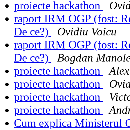
proiecte hackathon
Ovid
raport IRM OGP (fost: R
De ce?)
Ovidiu Voicu
raport IRM OGP (fost: R
De ce?)
Bogdan Manol
proiecte hackathon
Ale
proiecte hackathon
Ovid
proiecte hackathon
Vict
proiecte hackathon
Andr
Cum explica Ministerul C