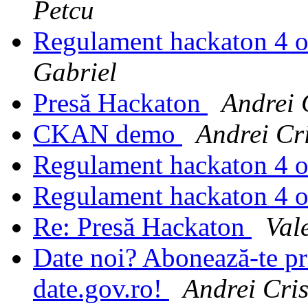
Petcu
Regulament hackaton 4 
Gabriel
Presă Hackaton
Andrei 
CKAN demo
Andrei Cr
Regulament hackaton 4 
Regulament hackaton 4 
Re: Presă Hackaton
Val
Date noi? Abonează-te pri
date.gov.ro!
Andrei Cris