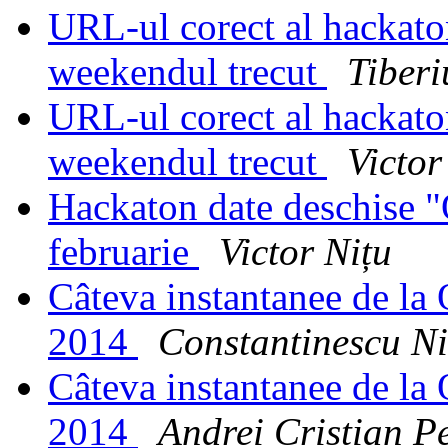
URL-ul corect al hackat
weekendul trecut
Tiber
URL-ul corect al hackat
weekendul trecut
Victor
Hackaton date deschise 
februarie
Victor Nițu
Câteva instantanee de la
2014
Constantinescu Ni
Câteva instantanee de la
2014
Andrei Cristian P