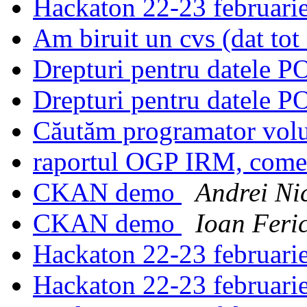
Hackaton 22-23 februari
Am biruit un cvs (dat tot
Drepturi pentru datele 
Drepturi pentru datele 
Căutăm programator vol
raportul OGP IRM, come
CKAN demo
Andrei Ni
CKAN demo
Ioan Feric
Hackaton 22-23 februari
Hackaton 22-23 februari