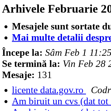
Arhivele Februarie 2
Mesajele sunt sortate d
Mai multe detalii despre 
Începe la:
Sâm Feb 1 11:2
Se termină la:
Vin Feb 28
Mesaje:
131
licente data.gov.ro
Codr
Am biruit un cvs (dat tot