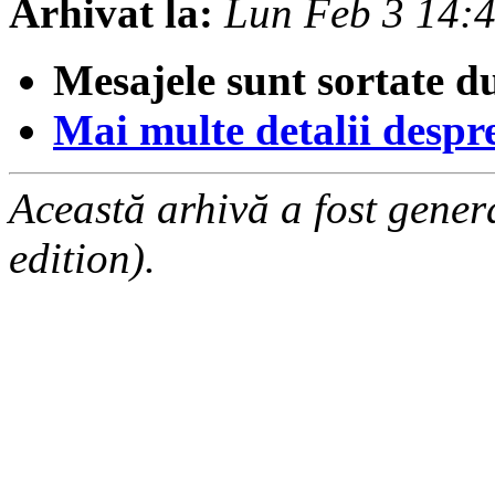
Arhivat la:
Lun Feb 3 14:
Mesajele sunt sortate d
Mai multe detalii despre 
Această arhivă a fost gene
edition).