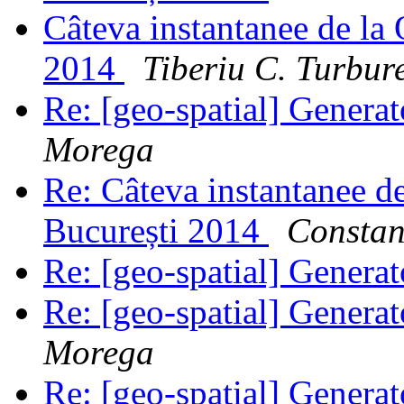
Câteva instantanee de la
2014
Tiberiu C. Turbur
Re: [geo-spatial] Generat
Morega
Re: Câteva instantanee 
București 2014
Constan
Re: [geo-spatial] Generat
Re: [geo-spatial] Generat
Morega
Re: [geo-spatial] Generat