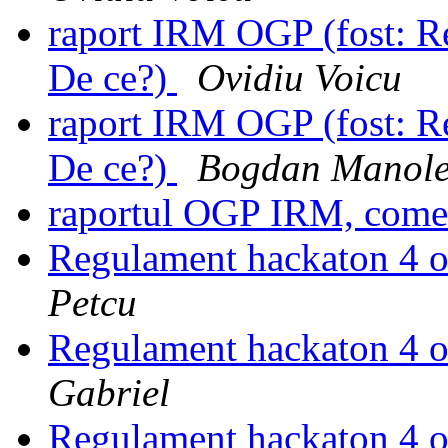
raport IRM OGP (fost: R
De ce?)
Ovidiu Voicu
raport IRM OGP (fost: R
De ce?)
Bogdan Manol
raportul OGP IRM, come
Regulament hackaton 4 
Petcu
Regulament hackaton 4 
Gabriel
Regulament hackaton 4 