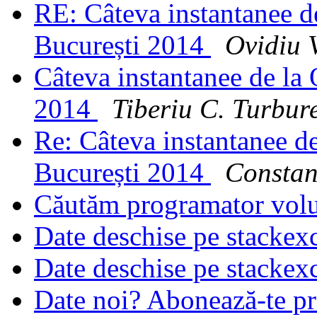
RE: Câteva instantanee 
București 2014
Ovidiu 
Câteva instantanee de la
2014
Tiberiu C. Turbur
Re: Câteva instantanee 
București 2014
Constan
Căutăm programator vol
Date deschise pe stacke
Date deschise pe stacke
Date noi? Abonează-te pri