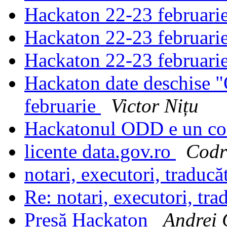
Hackaton 22-23 februari
Hackaton 22-23 februari
Hackaton 22-23 februari
Hackaton date deschise 
februarie
Victor Nițu
Hackatonul ODD e un c
licente data.gov.ro
Codr
notari, executori, traducă
Re: notari, executori, tra
Presă Hackaton
Andrei 