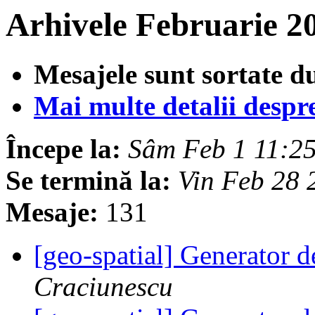
Arhivele Februarie 2
Mesajele sunt sortate d
Mai multe detalii despre 
Începe la:
Sâm Feb 1 11:2
Se termină la:
Vin Feb 28
Mesaje:
131
[geo-spatial] Generator d
Craciunescu