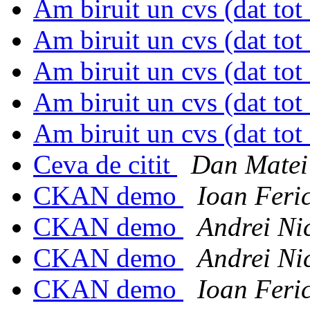
Am biruit un cvs (dat tot
Am biruit un cvs (dat tot
Am biruit un cvs (dat tot
Am biruit un cvs (dat tot
Am biruit un cvs (dat tot
Ceva de citit
Dan Matei
CKAN demo
Ioan Feric
CKAN demo
Andrei Ni
CKAN demo
Andrei Ni
CKAN demo
Ioan Feric