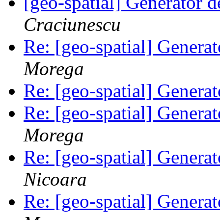
[geo-spatial] Generator d
Craciunescu
Re: [geo-spatial] Generat
Morega
Re: [geo-spatial] Generat
Re: [geo-spatial] Generat
Morega
Re: [geo-spatial] Generat
Nicoara
Re: [geo-spatial] Generat