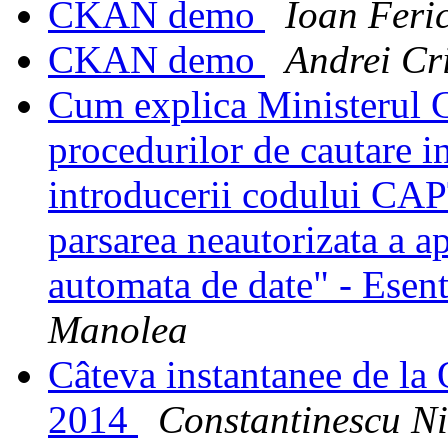
CKAN demo
Ioan Feric
CKAN demo
Andrei Cr
Cum explica Ministerul C
procedurilor de cautare in
introducerii codului CA
parsarea neautorizata a a
automata de date" - Esen
Manolea
Câteva instantanee de la
2014
Constantinescu Ni