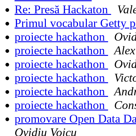
Re: Presă Hackaton
Val
Primul vocabular Getty 
proiecte hackathon
Ovid
proiecte hackathon
Ale
proiecte hackathon
Ovid
proiecte hackathon
Vict
proiecte hackathon
Andr
proiecte hackathon
Cons
promovare Open Data Da
Ovidiu Voicu