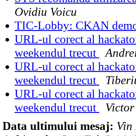
Ovidiu Voicu
TIC-Lobby: CKAN dem
URL-ul corect al hackat
weekendul trecut
Andrei
URL-ul corect al hackat
weekendul trecut
Tiber
URL-ul corect al hackat
weekendul trecut
Victor
Data ultimului mesaj:
Vin