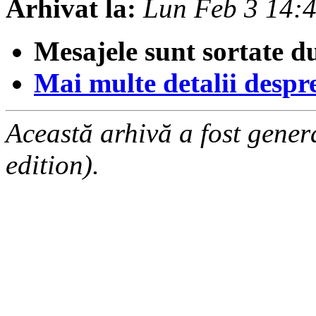
Arhivat la:
Lun Feb 3 14:
Mesajele sunt sortate d
Mai multe detalii despre 
Această arhivă a fost gene
edition).